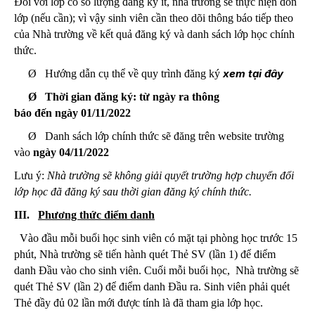
Đối với lớp có số lượng đăng ký ít, nhà trường sẽ thực hiện dồn
lớp (nếu cần); vì vậy sinh viên cần theo dõi thông báo tiếp theo
của Nhà trường về kết quả đăng ký và danh sách lớp học chính
thức.
xem tại đây
Ø Hướng dẫn cụ thể về quy trình đăng ký
Ø Thời gian đăng ký: từ ngày ra thông
báo đến ngày 01/11/2022
Ø Danh sách lớp chính thức sẽ đăng trên website trường
vào
ngày 04/11/2022
Lưu ý:
Nhà trường sẽ không giải quyết trường hợp chuyển đổi
lớp học đã đăng ký sau thời gian đăng ký chính thức.
III.
Phương thức điểm danh
Vào đầu mỗi buổi học sinh viên có mặt tại phòng học trước 15
phút, Nhà trường sẽ tiến hành quét Thẻ SV (lần 1) để điểm
danh Đầu vào cho sinh viên. Cuối mỗi buổi học, Nhà trường sẽ
quét Thẻ SV (lần 2) để điểm danh Đầu ra. Sinh viên phải quét
Thẻ đầy đủ 02 lần mới được tính là đã tham gia lớp học.