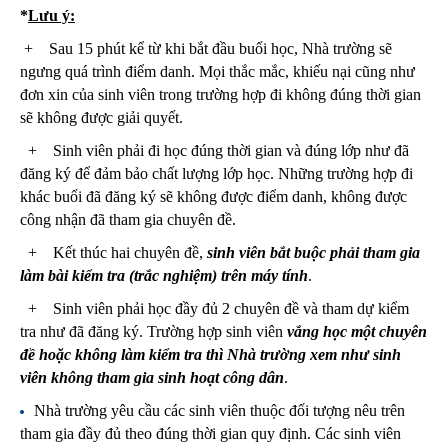
*
Lưu ý:
+ Sau 15 phút kể từ khi bắt đầu buổi học, Nhà trường sẽ
ngưng quá trình điểm danh. Mọi thắc mắc, khiếu nại cũng như
đơn xin của sinh viên trong trường hợp đi không đúng thời gian
sẽ không được giải quyết.
+ Sinh viên phải đi học đúng thời gian và đúng lớp như đã
đăng ký để đảm bảo chất lượng lớp học. Những trường hợp đi
khác buổi đã đăng ký sẽ không được điểm danh, không được
công nhận đã tham gia chuyên đề.
+ Kết thúc hai chuyên đề,
sinh viên bắt buộc phải tham gia
làm bài kiểm tra (trắc nghiệm) trên máy tính
.
+ Sinh viên phải học đầy đủ 2 chuyên đề và tham dự kiểm
tra như đã đăng ký. Trường hợp sinh viên
vắng học một chuyên
đề hoặc không làm kiểm tra thì Nhà trường xem như sinh
viên không tham gia sinh hoạt công dân
.
Nhà trường yêu cầu các sinh viên thuộc đối tượng nêu trên
tham gia đầy đủ theo đúng thời gian quy định. Các sinh viên