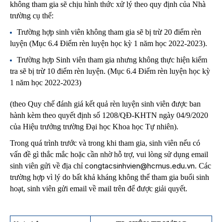
không tham gia sẽ chịu hình thức xử lý theo quy định của Nhà
trường cụ thể:
Trường hợp sinh viên không tham gia sẽ bị trừ 20 điểm rèn
luyện (Mục 6.4 Điểm rèn luyện học kỳ 1 năm học 2022-2023).
Trường hợp Sinh viên tham gia nhưng không thực hiện kiểm
tra sẽ bị trừ 10 điểm rèn luyện. (Mục 6.4 Điểm rèn luyện học kỳ
1 năm học 2022-2023)
(theo Quy chế đánh giá kết quả rèn luyện sinh viên được ban
hành kèm theo quyết định số 1208/QĐ-KHTN ngày 04/9/2020
của Hiệu trưởng trường Đại học Khoa học Tự nhiên).
Trong quá trình trước và trong khi tham gia, sinh viên nếu có
vấn đề gì thắc mắc hoặc cần nhờ hỗ trợ, vui lòng sử dụng email
congtacsinhvien@hcmus.edu.vn
sinh viên gửi về địa chỉ
. Các
trường hợp vì lý do bất khả kháng không thể tham gia buổi sinh
hoạt, sinh viên gửi email về mail trên để được giải quyết.