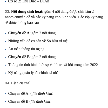
Cơ sở 2: Thủ Đức – Dĩ An
Nội dung sinh hoạt:
gồm 4 nội dung được chia làm 2
nhóm chuyên đề và các kỹ năng cho Sinh viên. Các lớp kỹ năng
sẽ được thông báo sau
Chuyên đề A
: gồm 2 nội dung
Những vấn đề cơ bản về Sở hữu trí tuệ
An toàn thông tin mạng
Chuyên đề B
: gồm 2 nội dung
Thông tin tình hình thời sự chính trị xã hội trong năm 2022
Kỹ năng quản lý tài chính cá nhân
Lịch cụ thể:
Chuyên đề A (
file đính kèm)
Chuyên đề B (
file đính kèm)