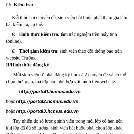
Kiểm tra:
Kết thúc hai chuyên đề, sinh viên bắt buộc phải tham gia làm
bài kiểm tra, cụ thể:
Ø
Hình thức kiểm tra:
làm trắc nghiệm trên máy tinh
(online).
Ø
Thời gian kiểm tra:
sinh viên theo dõi thông báo trên
website Trường
II/Hình thức đăng ký
Mỗi sinh viên sẽ phải đăng ký học cả 2 chuyên đề và có thể
chọn thời gian, mã lớp học phù hợp với mình trên website:
http://portal1.hcmus.edu.vn
http://portal2.hcmus.edu.vn
hoặc
http://portal3.hcmus.edu.vn
hoặc
Tuy nhiên do số lượng sinh viên trong mỗi lớp có hạn nên
khi lớp đã đủ số lượng, sinh viên bắt buộc phải chọn lớp khác.