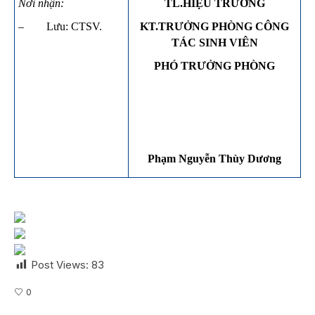
Nơi nhận:
TL.HIỆU TRƯỞNG
– Lưu: CTSV.
KT.TRƯỞNG PHÒNG CÔNG
TÁC SINH VIÊN
PHÓ TRƯỞNG PHÒNG
Phạm Nguyễn Thùy Dương
Post Views:
83
0