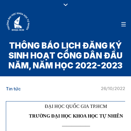
THÔNG BÁO LỊCH ĐĂNG KÝ
SINH HOẠT CÔNG DÂN ĐẦU
NĂM, NĂM HỌC 2022-2023
26/10/2022
Tin tức
ĐẠI HỌC QUỐC GIA TP.HCM
TRƯỜNG ĐẠI HỌC KHOA HỌC TỰ NHIÊN
——————