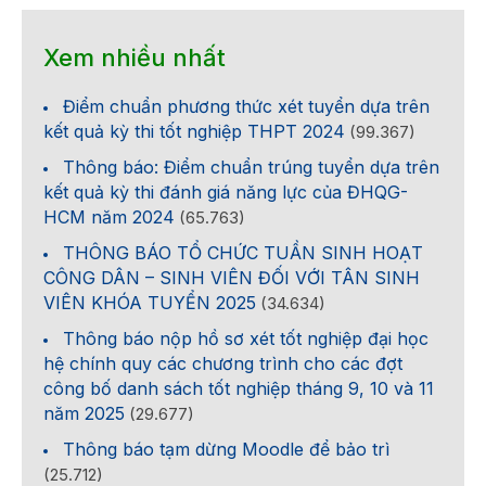
Xem nhiều nhất
Điểm chuẩn phương thức xét tuyển dựa trên
kết quả kỳ thi tốt nghiệp THPT 2024
(99.367)
Thông báo: Điểm chuẩn trúng tuyển dựa trên
kết quả kỳ thi đánh giá năng lực của ĐHQG-
HCM năm 2024
(65.763)
THÔNG BÁO TỔ CHỨC TUẦN SINH HOẠT
CÔNG DÂN – SINH VIÊN ĐỐI VỚI TÂN SINH
VIÊN KHÓA TUYỂN 2025
(34.634)
Thông báo nộp hồ sơ xét tốt nghiệp đại học
hệ chính quy các chương trình cho các đợt
công bố danh sách tốt nghiệp tháng 9, 10 và 11
năm 2025
(29.677)
Thông báo tạm dừng Moodle để bảo trì
(25.712)