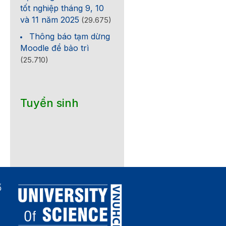
tốt nghiệp tháng 9, 10
và 11 năm 2025
(29.675)
Thông báo tạm dừng
Moodle để bảo trì
(25.710)
Tuyển sinh
ố