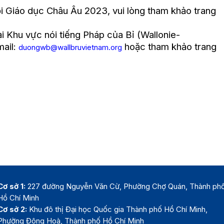
ội Giáo dục Châu Âu 2023, vui lòng tham khảo trang
ại Khu vực nói tiếng Pháp của Bỉ (Wallonie-
mail:
hoặc tham khảo trang
duongwb@wallbruvietnam.org
Cơ sở 1:
227 đường Nguyễn Văn Cừ, Phường Chợ Quán, Thành ph
Hồ Chí Minh
Cơ sở 2:
Khu đô thị Đại học Quốc gia Thành phố Hồ Chí Minh,
Phường Đông Hoà, Thành phố Hồ Chí Minh