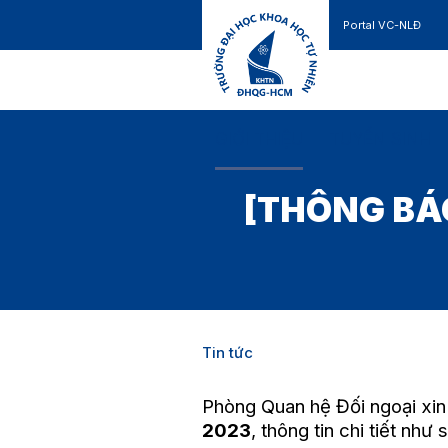
Portal VC-NLĐ
Liên hệ
GIỚI THIỆU
TUYỂN SINH
[THÔNG BÁO
Tin tức
Phòng Quan hệ Đối ngoại xin 
2023
, thông tin chi tiết như 