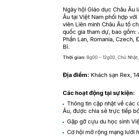
Ngày hội Giáo dục Châu Âu l
Âu tại Việt Nam phối hợp với
viên Liên minh Châu Âu tổ ch
quốc gia tham dự, bao gồm: Á
Phần Lan, Romania, Czech, Đa
Bỉ.
Thời gian:
8g00 – 12g00, Chủ Nhật,
Địa điểm:
Khách sạn Rex, 14
Các hoạt động tại sự kiện:
Thông tin cập nhật về các c
Âu, được chia sẻ trực tiếp b
Gặp gỡ cựu du học sinh Việ
Cơ hội mở rộng mạng lưới 