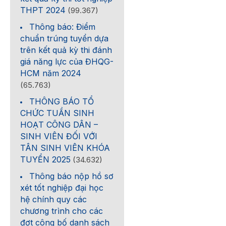
THPT 2024
(99.367)
Thông báo: Điểm
chuẩn trúng tuyển dựa
trên kết quả kỳ thi đánh
giá năng lực của ĐHQG-
HCM năm 2024
(65.763)
THÔNG BÁO TỔ
CHỨC TUẦN SINH
HOẠT CÔNG DÂN –
SINH VIÊN ĐỐI VỚI
TÂN SINH VIÊN KHÓA
TUYỂN 2025
(34.632)
Thông báo nộp hồ sơ
xét tốt nghiệp đại học
hệ chính quy các
chương trình cho các
đợt công bố danh sách