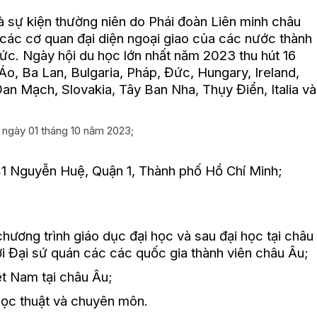
à sự kiện thường niên do Phái đoàn Liên minh châu
 các cơ quan đại diện ngoại giao của các nước thành
ức. Ngày hội du học lớn nhất năm 2023 thu hút 16
o, Ba Lan, Bulgaria, Pháp, Đức, Hungary, Ireland,
n Mạch, Slovakia, Tây Ban Nha, Thụy Điển, Italia và
 ngày 01 tháng 10 năm 2023;
1 Nguyễn Huệ, Quận 1, Thành phố Hồ Chí Minh;
hương trình giáo dục đại học và sau đại học tại châu
ởi Đại sứ quán các các quốc gia thành viên châu Âu;
t Nam tại châu Âu;
học thuật và chuyên môn.