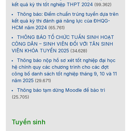
kết quả kỳ thi tốt nghiệp THPT 2024
(99.362)
Thông báo: Điểm chuẩn trúng tuyển dựa trên
kết quả kỳ thi đánh giá năng lực của ĐHQG-
HCM năm 2024
(65.761)
THÔNG BÁO TỔ CHỨC TUẦN SINH HOẠT
CÔNG DÂN – SINH VIÊN ĐỐI VỚI TÂN SINH
VIÊN KHÓA TUYỂN 2025
(34.628)
Thông báo nộp hồ sơ xét tốt nghiệp đại học
hệ chính quy các chương trình cho các đợt
công bố danh sách tốt nghiệp tháng 9, 10 và 11
năm 2025
(29.671)
Thông báo tạm dừng Moodle để bảo trì
(25.705)
Tuyển sinh