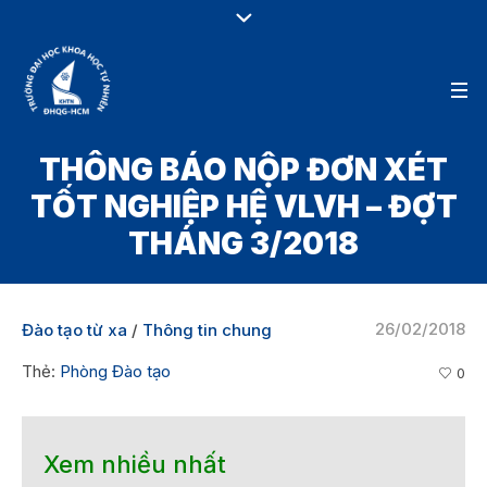
THÔNG BÁO NỘP ĐƠN XÉT
TỐT NGHIỆP HỆ VLVH – ĐỢT
THÁNG 3/2018
26/02/2018
Đào tạo từ xa
/
Thông tin chung
Thẻ:
Phòng Đào tạo
0
Xem nhiều nhất