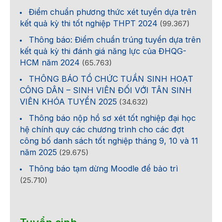
Điểm chuẩn phương thức xét tuyển dựa trên
kết quả kỳ thi tốt nghiệp THPT 2024
(99.367)
Thông báo: Điểm chuẩn trúng tuyển dựa trên
kết quả kỳ thi đánh giá năng lực của ĐHQG-
HCM năm 2024
(65.763)
THÔNG BÁO TỔ CHỨC TUẦN SINH HOẠT
CÔNG DÂN – SINH VIÊN ĐỐI VỚI TÂN SINH
VIÊN KHÓA TUYỂN 2025
(34.632)
Thông báo nộp hồ sơ xét tốt nghiệp đại học
hệ chính quy các chương trình cho các đợt
công bố danh sách tốt nghiệp tháng 9, 10 và 11
năm 2025
(29.675)
Thông báo tạm dừng Moodle để bảo trì
(25.710)