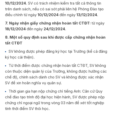
10/12/2024
. SV có trách nhiệm kiểm tra tất cả thông tin
trên danh sách, nếu có sai sót phải liên hệ Phòng Đào tạo
điều chỉnh từ ngày
10/12/2024
đến ngày
13/12/2024
.
7. Ngày nhận giấy chứng nhận hoàn tất CTĐT:
từ ngày
18/12/2024
đến ngày
24/12/2024
.
8. Một số quy định sau khi được cấp chứng nhận hoàn
tất CTĐT
SV không được phép đăng ký học tại Trường (kể cả đăng
ký học cải thiện).
Từ thời điểm được chứng nhận hoàn tất CTĐT, SV không
còn thuộc diện quản lý của Trường, không được hưởng các
chế độ, chính sách dành cho SV và không được xác nhận
SV để xin hoãn nghĩa vụ quân sự.
Thời gian gia hạn nộp chứng chỉ tiếng Anh: Căn cứ Quy
chế đào tạo trình độ đại học hiện hành, SV được phép nộp
chứng chỉ ngoại ngữ trong vòng 03 năm để xét tốt nghiệp
tính thời điểm SV thôi học.