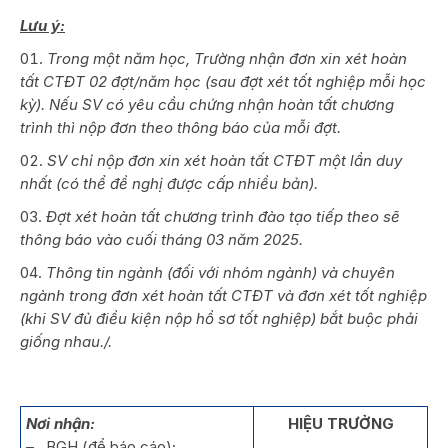
Lưu ý:
Trong một năm học, Trường nhận
đơn xin xét hoàn
tất CTĐT 02 đợt/năm học (sau đợt xét tốt nghiệp mỗi học
kỳ). Nếu SV có yêu cầu chứng nhận hoàn tất chương
trình thì nộp đơn theo thông báo của mỗi đợt.
SV chỉ nộp đơn xin xét hoàn tất CTĐT một lần duy
nhất (có thể đề nghị được cấp nhiều bản).
Đợt xét hoàn tất chương trình đào tạo tiếp theo sẽ
thông báo vào cuối tháng 03 năm 2025.
Thông tin ngành (đối với nhóm ngành) và chuyên
ngành trong đơn xét hoàn tất CTĐT và đơn xét tốt nghiệp
(khi SV đủ điều kiện nộp hồ sơ tốt nghiệp) bắt buộc phải
giống nhau./.
Nơi nhận:
HIỆU TRƯỞNG
– BGH (để báo cáo);