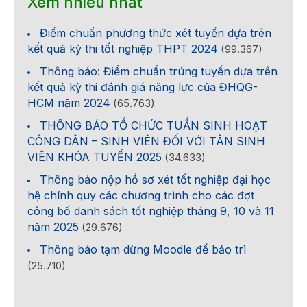
Xem nhiều nhất
Điểm chuẩn phương thức xét tuyển dựa trên
kết quả kỳ thi tốt nghiệp THPT 2024
(99.367)
Thông báo: Điểm chuẩn trúng tuyển dựa trên
kết quả kỳ thi đánh giá năng lực của ĐHQG-
HCM năm 2024
(65.763)
THÔNG BÁO TỔ CHỨC TUẦN SINH HOẠT
CÔNG DÂN – SINH VIÊN ĐỐI VỚI TÂN SINH
VIÊN KHÓA TUYỂN 2025
(34.633)
Thông báo nộp hồ sơ xét tốt nghiệp đại học
hệ chính quy các chương trình cho các đợt
công bố danh sách tốt nghiệp tháng 9, 10 và 11
năm 2025
(29.676)
Thông báo tạm dừng Moodle để bảo trì
(25.710)