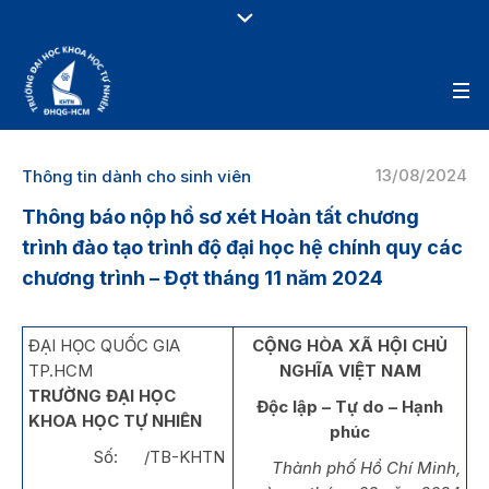
13/08/2024
Thông tin dành cho sinh viên
Thông báo nộp hồ sơ xét Hoàn tất chương
trình đào tạo trình độ đại học hệ chính quy các
chương trình – Đợt tháng 11 năm 2024
ĐẠI HỌC QUỐC GIA
CỘNG HÒA XÃ HỘI CHỦ
TP.HCM
NGHĨA VIỆT NAM
TRƯỜNG ĐẠI HỌC
Độc lập – Tự do – Hạnh
KHOA HỌC TỰ NHIÊN
phúc
Số: /TB-KHTN
Thành phố Hồ Chí Minh,