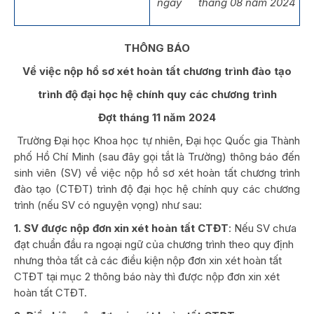
ngày tháng 08 năm 2024
THÔNG BÁO
Về việc nộp hồ sơ xét hoàn tất chương trình đào tạo
trình độ đại học hệ chính quy các chương trình
Đợt tháng 11 năm 2024
Trường Đại học Khoa học tự nhiên, Đại học Quốc gia Thành
phố Hồ Chí Minh (sau đây gọi tắt là Trường) thông báo đến
sinh viên (SV) về việc nộp hồ sơ xét hoàn tất chương trình
đào tạo (CTĐT) trình độ đại học hệ chính quy các chương
trình (nếu SV có nguyện vọng) như sau:
1. SV được nộp đơn xin xét hoàn tất CTĐT
: Nếu SV chưa
đạt chuẩn đầu ra ngoại ngữ của chương trình theo quy định
nhưng thỏa tất cả các điều kiện nộp đơn xin xét hoàn tất
CTĐT tại mục 2 thông báo này thì được nộp đơn xin xét
hoàn tất CTĐT.