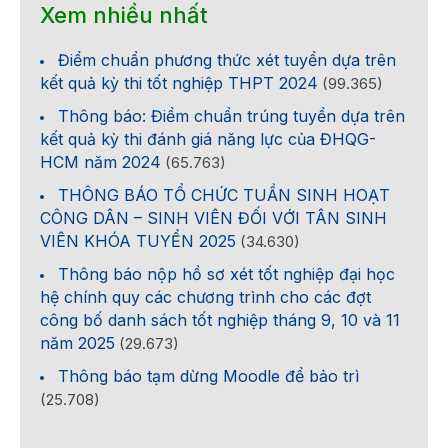
Xem nhiều nhất
Điểm chuẩn phương thức xét tuyển dựa trên
kết quả kỳ thi tốt nghiệp THPT 2024
(99.365)
Thông báo: Điểm chuẩn trúng tuyển dựa trên
kết quả kỳ thi đánh giá năng lực của ĐHQG-
HCM năm 2024
(65.763)
THÔNG BÁO TỔ CHỨC TUẦN SINH HOẠT
CÔNG DÂN – SINH VIÊN ĐỐI VỚI TÂN SINH
VIÊN KHÓA TUYỂN 2025
(34.630)
Thông báo nộp hồ sơ xét tốt nghiệp đại học
hệ chính quy các chương trình cho các đợt
công bố danh sách tốt nghiệp tháng 9, 10 và 11
năm 2025
(29.673)
Thông báo tạm dừng Moodle để bảo trì
(25.708)