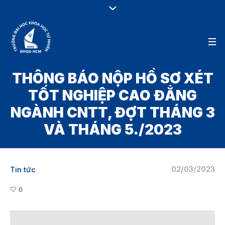
THÔNG BÁO NỘP HỒ SƠ XÉT
TỐT NGHIỆP CAO ĐẲNG
NGÀNH CNTT, ĐỢT THÁNG 3
VÀ THÁNG 5./2023
02/03/2023
Tin tức
0