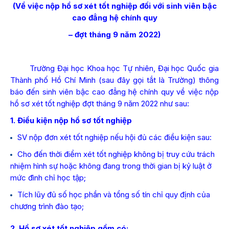
(Về việc nộp hồ sơ xét tốt nghiệp đối với sinh viên bậc
cao đẳng hệ chính quy
– đợt tháng 9 năm 2022)
Trường Đại học Khoa học Tự nhiên, Đại học Quốc gia
Thành phố Hồ Chí Minh (sau đây gọi tắt là Trường) thông
báo đến sinh viên bậc cao đẳng hệ chính quy về việc nộp
hồ sơ xét tốt nghiệp đợt tháng 9 năm 2022 như sau:
1. Điều kiện nộp hồ sơ tốt nghiệp
SV nộp đơn xét tốt nghiệp nếu hội đủ các điều kiện sau:
Cho đến thời điểm xét tốt nghiệp không bị truy cứu trách
nhiệm hình sự hoặc không đang trong thời gian bị kỷ luật ở
mức đình chỉ học tập;
Tích lũy đủ số học phần và tổng số tín chỉ quy định của
chương trình đào tạo;
2. Hồ sơ xét tốt nghiệp gồm có: