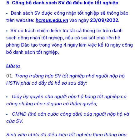
5. Công bố danh sách SV đủ điều kiện tốt nghiệp
Danh sách SV được công nhận tốt nghiệp sẽ thông báo
trên website:
hcmus.edu.vn
vào ngày
23/09/2022
.
SV có trách nhiệm kiểm tra tất cả thông tin trên danh
sách công nhận tốt nghiệp, nếu có sai sót phải liên hệ
phòng Đào tạo trong vòng 4 ngày làm việc kể từ ngày công
bố danh sách tốt nghiệp.
Lưu ý:
Trong trường hợp SV tốt nghiệp nhờ người nộp hộ
HSTN phải có đầy đủ hồ sơ sau đây:
Giấy ủy quyền cho người nộp hộ bằng tốt nghiệp có
công chứng của cơ quan có thẩm quyền;
CMND (thẻ căn cước công dân) của người nộp hộ và
của SV.
Sinh viên chưa đủ điều kiện tốt nghiệp theo thông báo