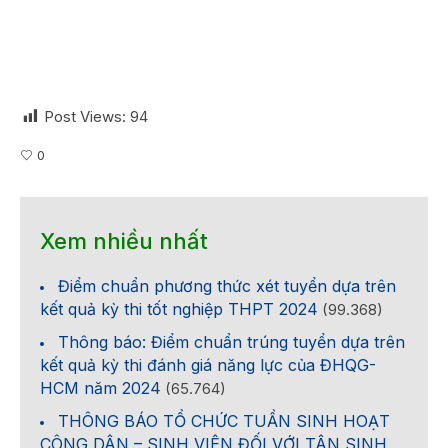
Post Views:
94
0
Xem nhiều nhất
Điểm chuẩn phương thức xét tuyển dựa trên
kết quả kỳ thi tốt nghiệp THPT 2024
(99.368)
Thông báo: Điểm chuẩn trúng tuyển dựa trên
kết quả kỳ thi đánh giá năng lực của ĐHQG-
HCM năm 2024
(65.764)
THÔNG BÁO TỔ CHỨC TUẦN SINH HOẠT
CÔNG DÂN – SINH VIÊN ĐỐI VỚI TÂN SINH