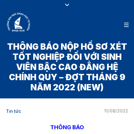
THÔNG BÁO NỘP HỒ SƠ XÉT
TỐT NGHIỆP ĐỐI VỚI SINH
VIÊN BẬC CAO ĐẲNG HỆ
CHÍNH QUY – ĐỢT THÁNG 9
NĂM 2022 (NEW)
11/08/2022
Tin tức
THÔNG BÁO