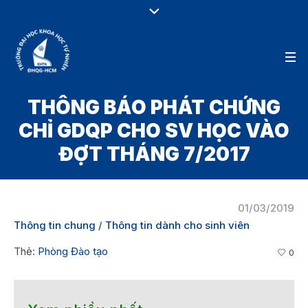
THÔNG BÁO PHÁT CHỨNG
CHỈ GDQP CHO SV HỌC VÀO
ĐỢT THÁNG 7/2017
01/03/2019
Thông tin chung
/
Thông tin dành cho sinh viên
Thẻ:
Phòng Đào tạo
0