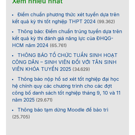
Xem nhiều nhất
Điểm chuẩn phương thức xét tuyển dựa trên
kết quả kỳ thi tốt nghiệp THPT 2024
(99.362)
Thông báo: Điểm chuẩn trúng tuyển dựa trên
kết quả kỳ thi đánh giá năng lực của ĐHQG-
HCM năm 2024
(65.761)
THÔNG BÁO TỔ CHỨC TUẦN SINH HOẠT
CÔNG DÂN – SINH VIÊN ĐỐI VỚI TÂN SINH
VIÊN KHÓA TUYỂN 2025
(34.629)
Thông báo nộp hồ sơ xét tốt nghiệp đại học
hệ chính quy các chương trình cho các đợt
công bố danh sách tốt nghiệp tháng 9, 10 và 11
năm 2025
(29.671)
Thông báo tạm dừng Moodle để bảo trì
(25.705)