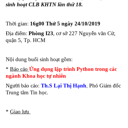
sinh hoạt CLB KHTN lần thứ 18.
Thời gian:
16g00 Thứ 5 ngày 24/10/2019
Địa điểm:
Phòng I23
, cơ sở 227 Nguyễn văn Cừ,
quận 5, Tp. HCM
Nội dung buổi sinh hoạt gồm:
*
Báo cáo
Ứng dụng lập trình Python trong các
ngành Khoa học tự nhiên
Người báo cáo:
Th.S Lại Thị Hạnh
,
Phó Giám đốc
Trung tâm Tin học.
*
Giao lưu