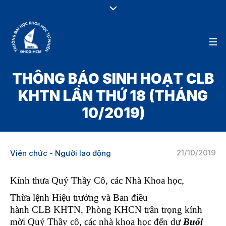
THÔNG BÁO SINH HOẠT CLB
KHTN LẦN THỨ 18 (THÁNG
10/2019)
21/10/2019
Viên chức - Người lao động
Kính thưa Quý Thầy Cô, các Nhà Khoa học,
Thừa lệnh Hiệu trưởng và Ban điều
hành CLB KHTN, Phòng KHCN trân trọng kính
mời Quý Thầy cô, các nhà khoa học đến dự
Buổi