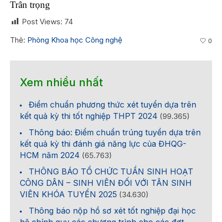
Trân trọng
Post Views:
74
Thẻ:
Phòng Khoa học Công nghệ
0
Xem nhiều nhất
Điểm chuẩn phương thức xét tuyển dựa trên
kết quả kỳ thi tốt nghiệp THPT 2024
(99.365)
Thông báo: Điểm chuẩn trúng tuyển dựa trên
kết quả kỳ thi đánh giá năng lực của ĐHQG-
HCM năm 2024
(65.763)
THÔNG BÁO TỔ CHỨC TUẦN SINH HOẠT
CÔNG DÂN – SINH VIÊN ĐỐI VỚI TÂN SINH
VIÊN KHÓA TUYỂN 2025
(34.630)
Thông báo nộp hồ sơ xét tốt nghiệp đại học
hệ chính quy các chương trình cho các đợt