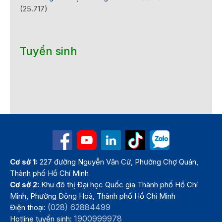
(25.717)
Tuyển sinh
Cơ sở 1:
227 đường Nguyễn Văn Cừ, Phường Chợ Quán,
Thành phố Hồ Chí Minh
Cơ sở 2:
Khu đô thị Đại học Quốc gia Thành phố Hồ Chí
Minh, Phường Đông Hoà, Thành phố Hồ Chí Minh
(028) 62884499
Điện thoại:
1900999978
Hotline tuyển sinh: