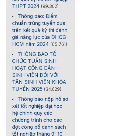
THPT 2024
(99.362)
Thông báo: Điểm
chuẩn trúng tuyển dựa
trên kết quả kỳ thi đánh
giá năng lực của ĐHQG-
HCM năm 2024
(65.761)
THÔNG BÁO TỔ
CHỨC TUẦN SINH
HOẠT CÔNG DÂN –
SINH VIÊN ĐỐI VỚI
TÂN SINH VIÊN KHÓA
TUYỂN 2025
(34.629)
Thông báo nộp hồ sơ
xét tốt nghiệp đại học
hệ chính quy các
chương trình cho các
đợt công bố danh sách
tốt nghiệp tháng 9, 10