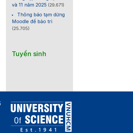
và 11 năm 2025
(29.671)
Thông báo tạm dừng
Moodle để bảo trì
(25.705)
Tuyển sinh
ố