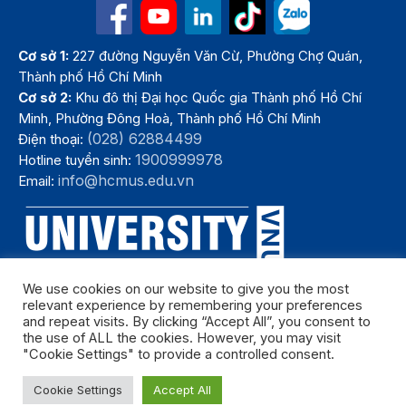
Cơ sở 1:
227 đường Nguyễn Văn Cừ, Phường Chợ Quán,
Thành phố Hồ Chí Minh
Cơ sở 2:
Khu đô thị Đại học Quốc gia Thành phố Hồ Chí
Minh, Phường Đông Hoà, Thành phố Hồ Chí Minh
(028) 62884499
Điện thoại:
1900999978
Hotline tuyển sinh:
info@hcmus.edu.vn
Email:
We use cookies on our website to give you the most
relevant experience by remembering your preferences
and repeat visits. By clicking “Accept All”, you consent to
the use of ALL the cookies. However, you may visit
"Cookie Settings" to provide a controlled consent.
Bản quyền thuộc Trường Đại học Khoa học tự nhiên, Đại học Quốc
Cookie Settings
Accept All
gia Thành phố Hồ Chí Minh. Năm 2024