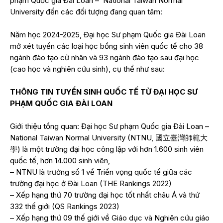
phạm Quốc gia Đài Loan – National Taiwan Normal
University đến các đối tượng đang quan tâm:
Năm học 2024-2025, Đại học Sư phạm Quốc gia Đài Loan
mở xét tuyển các loại học bổng sinh viên quốc tế cho 38
ngành đào tạo cử nhân và 93 ngành đào tạo sau đại học
(cao học và nghiên cứu sinh), cụ thể như sau:
THÔNG TIN TUYỂN SINH QUỐC TẾ TỪ ĐẠI HỌC SƯ
PHẠM QUỐC GIA ĐÀI LOAN
Giới thiệu tổng quan: Đại học Sư phạm Quốc gia Đài Loan –
National Taiwan Normal University (NTNU, 國立臺灣師範大
學) là một trường đại học công lập với hơn 1.600 sinh viên
quốc tế, hơn 14.000 sinh viên,
– NTNU là trường số 1 về Triển vọng quốc tế giữa các
trường đại học ở Đài Loan (THE Rankings 2022)
– Xếp hạng thứ 70 trường đại học tốt nhất châu Á và thứ
332 thế giới (QS Rankings 2023)
– Xếp hạng thứ 09 thế giới về Giáo dục và Nghiên cứu giáo