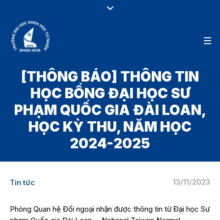
[THÔNG BÁO] THÔNG TIN
HỌC BỔNG ĐẠI HỌC SƯ
PHẠM QUỐC GIA ĐÀI LOAN,
HỌC KỲ THU, NĂM HỌC
2024-2025
13/11/2023
Tin tức
Phòng Quan hệ Đối ngoại nhận được thông tin từ Đại học Sư