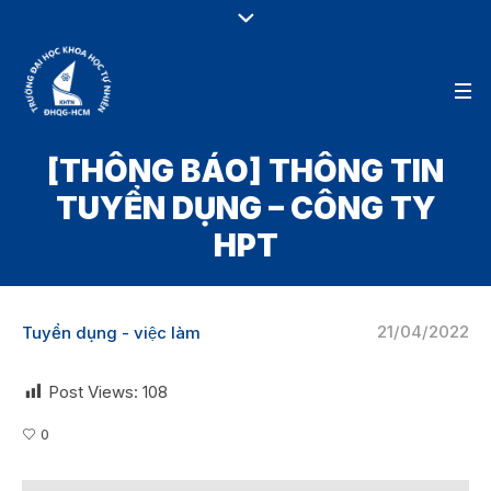
[THÔNG BÁO] THÔNG TIN
TUYỂN DỤNG – CÔNG TY
HPT
21/04/2022
Tuyển dụng - việc làm
Post Views:
108
0