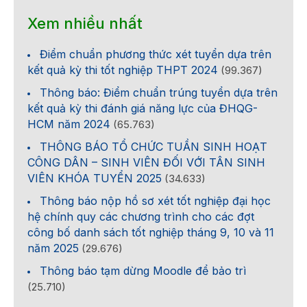
Xem nhiều nhất
Điểm chuẩn phương thức xét tuyển dựa trên
kết quả kỳ thi tốt nghiệp THPT 2024
(99.367)
Thông báo: Điểm chuẩn trúng tuyển dựa trên
kết quả kỳ thi đánh giá năng lực của ĐHQG-
HCM năm 2024
(65.763)
THÔNG BÁO TỔ CHỨC TUẦN SINH HOẠT
CÔNG DÂN – SINH VIÊN ĐỐI VỚI TÂN SINH
VIÊN KHÓA TUYỂN 2025
(34.633)
Thông báo nộp hồ sơ xét tốt nghiệp đại học
hệ chính quy các chương trình cho các đợt
công bố danh sách tốt nghiệp tháng 9, 10 và 11
năm 2025
(29.676)
Thông báo tạm dừng Moodle để bảo trì
(25.710)