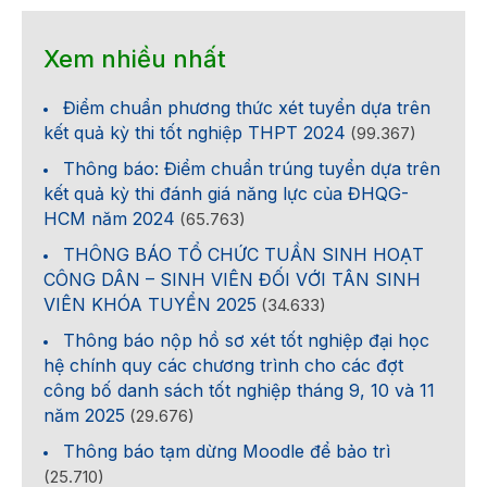
Xem nhiều nhất
Điểm chuẩn phương thức xét tuyển dựa trên
kết quả kỳ thi tốt nghiệp THPT 2024
(99.367)
Thông báo: Điểm chuẩn trúng tuyển dựa trên
kết quả kỳ thi đánh giá năng lực của ĐHQG-
HCM năm 2024
(65.763)
THÔNG BÁO TỔ CHỨC TUẦN SINH HOẠT
CÔNG DÂN – SINH VIÊN ĐỐI VỚI TÂN SINH
VIÊN KHÓA TUYỂN 2025
(34.633)
Thông báo nộp hồ sơ xét tốt nghiệp đại học
hệ chính quy các chương trình cho các đợt
công bố danh sách tốt nghiệp tháng 9, 10 và 11
năm 2025
(29.676)
Thông báo tạm dừng Moodle để bảo trì
(25.710)