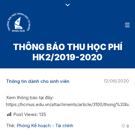
THÔNG BÁO THU HỌC PHÍ
HK2/2019-2020
12/06/2020
Thông tin dành cho sinh viên
Xem thông báo tại đây:
https://hcmus.edu.vn/attachments/article/3100/thong%20
Post Views:
135
Thẻ:
Phòng Kế hoạch - Tài chính
0