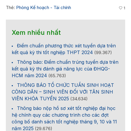
Thẻ:
Phòng Kế hoạch - Tài chính
1
Xem nhiều nhất
Điểm chuẩn phương thức xét tuyển dựa trên
kết quả kỳ thi tốt nghiệp THPT 2024
(99.367)
Thông báo: Điểm chuẩn trúng tuyển dựa trên
kết quả kỳ thi đánh giá năng lực của ĐHQG-
HCM năm 2024
(65.763)
THÔNG BÁO TỔ CHỨC TUẦN SINH HOẠT
CÔNG DÂN – SINH VIÊN ĐỐI VỚI TÂN SINH
VIÊN KHÓA TUYỂN 2025
(34.634)
Thông báo nộp hồ sơ xét tốt nghiệp đại học
hệ chính quy các chương trình cho các đợt
công bố danh sách tốt nghiệp tháng 9, 10 và 11
năm 2025
(29.676)