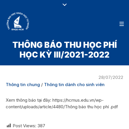
THÔNG BÁO THU HỌC PHÍ
HỌC KỲ III/2021-2022
28/07/2022
Thông tin chung
/
Thông tin dành cho sinh viên
Xem thông báo tại đây: https://hcmus.edu.vn/wp-
content/uploads/article/4480/Thông báo thu học phí .pdf
Post Views:
387