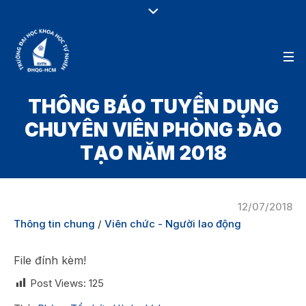
THÔNG BÁO TUYỂN DỤNG
CHUYÊN VIÊN PHÒNG ĐÀO
TẠO NĂM 2018
12/07/2018
Thông tin chung
/
Viên chức - Người lao động
File đính kèm!
Post Views:
125