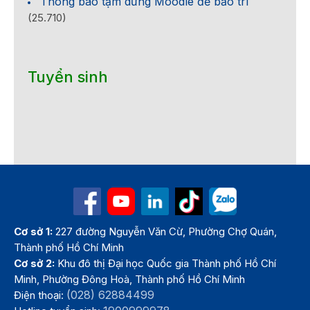
Thông báo tạm dừng Moodle để bảo trì
(25.710)
Tuyển sinh
Cơ sở 1:
227 đường Nguyễn Văn Cừ, Phường Chợ Quán,
Thành phố Hồ Chí Minh
Cơ sở 2:
Khu đô thị Đại học Quốc gia Thành phố Hồ Chí
Minh, Phường Đông Hoà, Thành phố Hồ Chí Minh
(028) 62884499
Điện thoại: