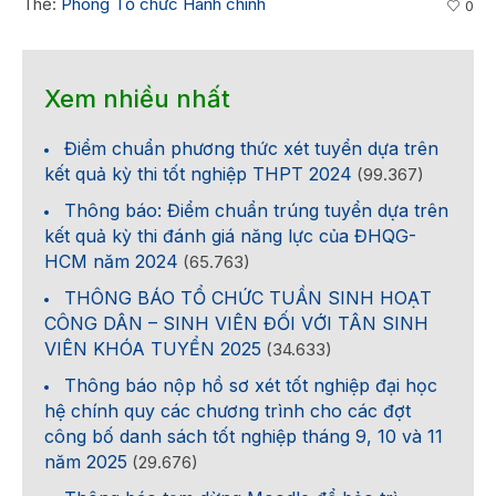
Thẻ:
Phòng Tổ chức Hành chính
0
Xem nhiều nhất
Điểm chuẩn phương thức xét tuyển dựa trên
kết quả kỳ thi tốt nghiệp THPT 2024
(99.367)
Thông báo: Điểm chuẩn trúng tuyển dựa trên
kết quả kỳ thi đánh giá năng lực của ĐHQG-
HCM năm 2024
(65.763)
THÔNG BÁO TỔ CHỨC TUẦN SINH HOẠT
CÔNG DÂN – SINH VIÊN ĐỐI VỚI TÂN SINH
VIÊN KHÓA TUYỂN 2025
(34.633)
Thông báo nộp hồ sơ xét tốt nghiệp đại học
hệ chính quy các chương trình cho các đợt
công bố danh sách tốt nghiệp tháng 9, 10 và 11
năm 2025
(29.676)