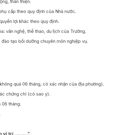
ng, thân thiện.
hụ cấp theo quy định của Nhà nước.
quyền lợi khác theo quy định.
: văn nghệ, thể thao, du lịch của Trường.
ia đào tạo bồi dưỡng chuyên môn nghiệp vụ.
(không quá 06 tháng, có xác nhận của địa phương).
ác chứng chỉ (có sao y).
 06 tháng.
.
vị trí …….. .”.