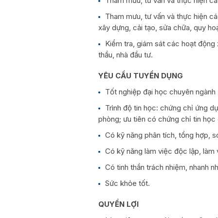
Tham mưu, tư vấn và thực hiện cá
Tham mưu, tư vấn và thực hiện các
xây dựng, cải tạo, sửa chữa, quy hoạ
Kiểm tra, giám sát các hoạt động 
thầu, nhà đầu tư.
YÊU CẦU TUYỂN DỤNG
Tốt nghiệp đại học chuyên ngành
Trình độ tin học: chứng chỉ ứng d
phòng; ưu tiên có chứng chỉ tin h
Có kỹ năng phân tích, tổng hợp, s
Có kỹ năng làm việc độc lập, làm v
Có tinh thần trách nhiệm, nhanh nh
Sức khỏe tốt.
QUYỀN LỢI