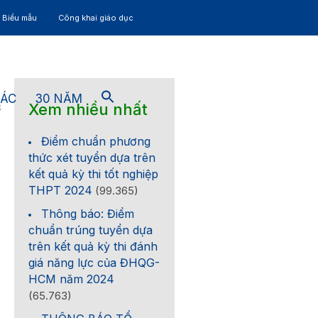
– Biểu mẫu
Công khai giáo dục
TÁC
30 NĂM
Xem nhiều nhất
3
Điểm chuẩn phương
thức xét tuyển dựa trên
kết quả kỳ thi tốt nghiệp
THPT 2024
(99.365)
Thông báo: Điểm
chuẩn trúng tuyển dựa
trên kết quả kỳ thi đánh
giá năng lực của ĐHQG-
HCM năm 2024
(65.763)