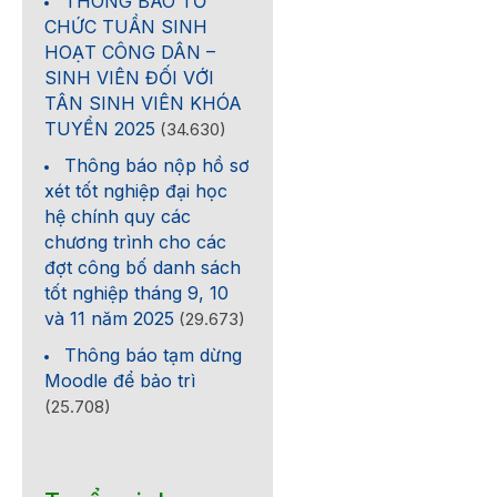
THÔNG BÁO TỔ
CHỨC TUẦN SINH
HOẠT CÔNG DÂN –
SINH VIÊN ĐỐI VỚI
TÂN SINH VIÊN KHÓA
TUYỂN 2025
(34.630)
Thông báo nộp hồ sơ
xét tốt nghiệp đại học
hệ chính quy các
chương trình cho các
đợt công bố danh sách
tốt nghiệp tháng 9, 10
và 11 năm 2025
(29.673)
Thông báo tạm dừng
Moodle để bảo trì
(25.708)