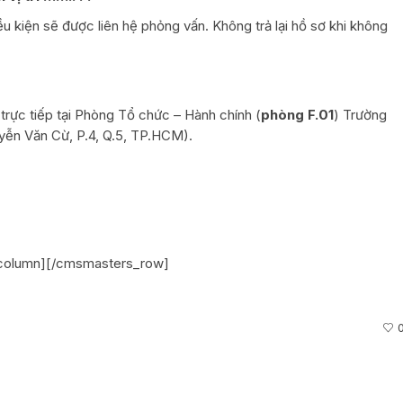
ều kiện sẽ được liên hệ phỏng vấn. Không trả lại hồ sơ khi không
trực tiếp tại Phòng Tổ chức – Hành chính (
phòng F.01
) Trường
yễn Văn Cừ, P.4, Q.5, TP.HCM).
column][/cmsmasters_row]