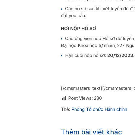
Các hồ sơ sau khi xét tuyển đủ đi
đạt yêu cầu.
NƠI NỘP HỒ SƠ
Các ứng viên nộp Hồ sơ dự tuyển 
Đại học Khoa học tự nhiên, 227 Ngu
Hạn cuối nộp hồ sơ:
20/12/2023.
[/cmsmasters_text][/cmsmasters_
Post Views:
280
Thẻ:
Phòng Tổ chức Hành chính
Thêm bài viết khác