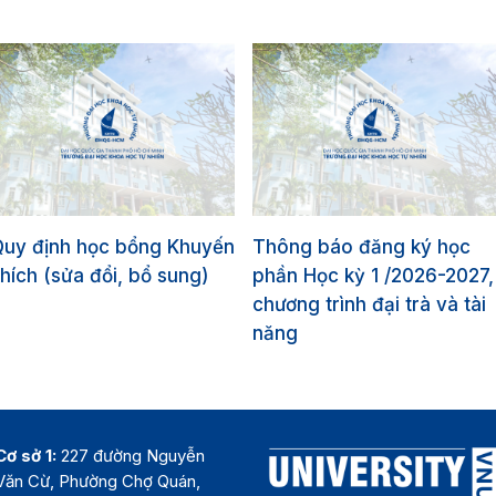
Quy định học bổng Khuyến
Thông báo đăng ký học
hích (sửa đổi, bổ sung)
phần Học kỳ 1 /2026-2027,
chương trình đại trà và tài
năng
Cơ sở 1:
227 đường Nguyễn
Văn Cừ, Phường Chợ Quán,