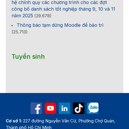
hệ chính quy các chương trình cho các đợt
công bố danh sách tốt nghiệp tháng 9, 10 và 11
năm 2025
(29.678)
Thông báo tạm dừng Moodle để bảo trì
(25.713)
Tuyển sinh
Cơ sở 1:
227 đường Nguyễn Văn Cừ, Phường Chợ Quán,
Thành phố Hồ Chí Minh