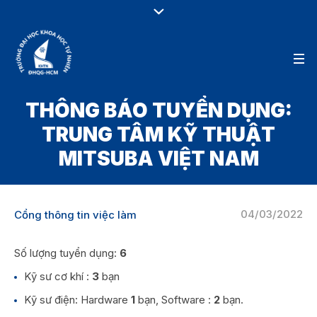
THÔNG BÁO TUYỂN DỤNG:
TRUNG TÂM KỸ THUẬT
MITSUBA VIỆT NAM
04/03/2022
Cổng thông tin việc làm
Số lượng tuyển dụng:
6
Kỹ sư cơ khí :
3
bạn
Kỹ sư điện: Hardware
1
bạn, Software :
2
bạn.