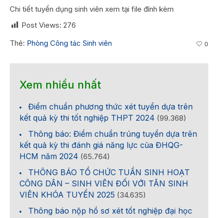
Chi tiết tuyển dụng sinh viên xem tại file đính kèm
Post Views:
276
Thẻ:
Phòng Công tác Sinh viên
0
Xem nhiều nhất
Điểm chuẩn phương thức xét tuyển dựa trên
kết quả kỳ thi tốt nghiệp THPT 2024
(99.368)
Thông báo: Điểm chuẩn trúng tuyển dựa trên
kết quả kỳ thi đánh giá năng lực của ĐHQG-
HCM năm 2024
(65.764)
THÔNG BÁO TỔ CHỨC TUẦN SINH HOẠT
CÔNG DÂN – SINH VIÊN ĐỐI VỚI TÂN SINH
VIÊN KHÓA TUYỂN 2025
(34.635)
Thông báo nộp hồ sơ xét tốt nghiệp đại học