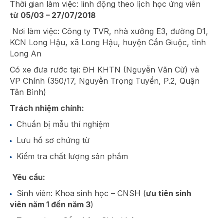
Thời gian làm việc: linh động theo lịch học ứng viên
từ 05/03 – 27/07/2018
Nơi làm việc: Công ty TVR, nhà xưởng E3, đường D1,
KCN Long Hậu, xã Long Hậu, huyện Cần Giuộc, tỉnh
Long An
Có xe đưa rước tại: ĐH KHTN (Nguyễn Văn Cừ) và
VP Chính (350/17, Nguyễn Trọng Tuyển, P.2, Quận
Tân Bình)
Trách nhiệm chính:
Chuẩn bị mẫu thí nghiệm
Lưu hồ sơ chứng từ
Kiểm tra chất lượng sản phẩm
Yêu cầu:
Sinh viên: Khoa sinh học – CNSH (
ưu tiên sinh
viên năm 1 đến năm
3
)