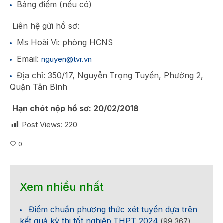
Bảng điểm (nếu có)
Liên hệ gửi hồ sơ:
Ms Hoài Vi: phòng HCNS
Email:
nguyen@tvr.vn
Địa chỉ: 350/17, Nguyễn Trọng Tuyển, Phường 2,
Quận Tân Bình
Hạn chót nộp hồ sơ: 20/02/2018
Post Views:
220
0
Xem nhiều nhất
Điểm chuẩn phương thức xét tuyển dựa trên
kết quả kỳ thi tốt nghiệp THPT 2024
(99.367)