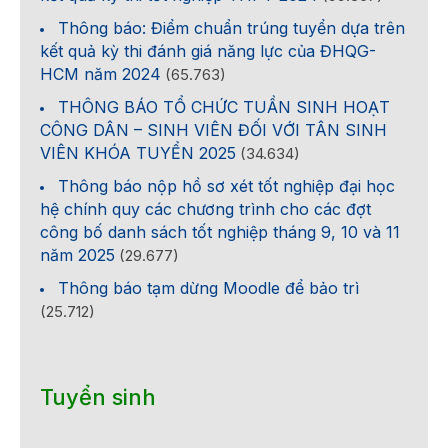
Thông báo: Điểm chuẩn trúng tuyển dựa trên
kết quả kỳ thi đánh giá năng lực của ĐHQG-
HCM năm 2024
(65.763)
THÔNG BÁO TỔ CHỨC TUẦN SINH HOẠT
CÔNG DÂN – SINH VIÊN ĐỐI VỚI TÂN SINH
VIÊN KHÓA TUYỂN 2025
(34.634)
Thông báo nộp hồ sơ xét tốt nghiệp đại học
hệ chính quy các chương trình cho các đợt
công bố danh sách tốt nghiệp tháng 9, 10 và 11
năm 2025
(29.677)
Thông báo tạm dừng Moodle để bảo trì
(25.712)
Tuyển sinh