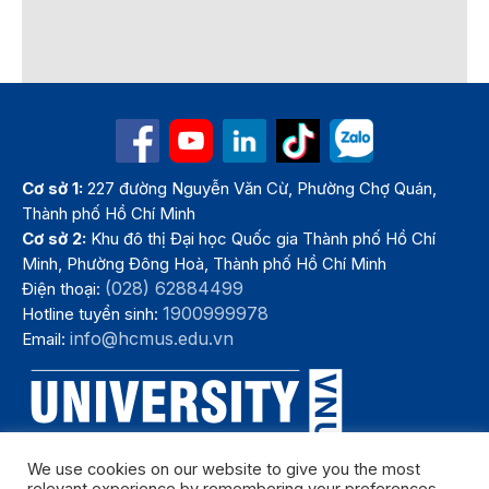
Cơ sở 1:
227 đường Nguyễn Văn Cừ, Phường Chợ Quán,
Thành phố Hồ Chí Minh
Cơ sở 2:
Khu đô thị Đại học Quốc gia Thành phố Hồ Chí
Minh, Phường Đông Hoà, Thành phố Hồ Chí Minh
(028) 62884499
Điện thoại:
1900999978
Hotline tuyển sinh:
info@hcmus.edu.vn
Email:
We use cookies on our website to give you the most