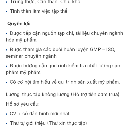
Trung thực, Cẩn thận, Chịu khó
Tinh thần làm việc tập thể
Quyền lợi:
Được tiếp cận nguồn tạp chí, tài liệu chuyên ngành
hóa mỹ phẩm.
Được tham gia các buổi huấn luyện GMP – ISO,
seminar chuyên ngành
Được hướng dẫn qui trình kiểm tra chất lượng sản
phẩm mỹ phẩm.
Có cơ hội tìm hiểu về qui trình sản xuất mỹ phẩm.
Lương: thực tập không lương (Hỗ trợ tiền cơm trưa)
Hồ sơ yêu cầu:
CV + có dán hình mới nhất
Thư tự giới thiệu (Thư xin thực tập)