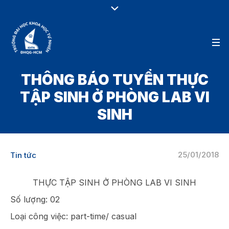
THÔNG BÁO TUYỂN THỰC
TẬP SINH Ở PHÒNG LAB VI
SINH
25/01/2018
Tin tức
THỰC TẬP SINH Ở PHÒNG LAB VI SINH
Số lượng: 02
Loại công việc: part-time/ casual