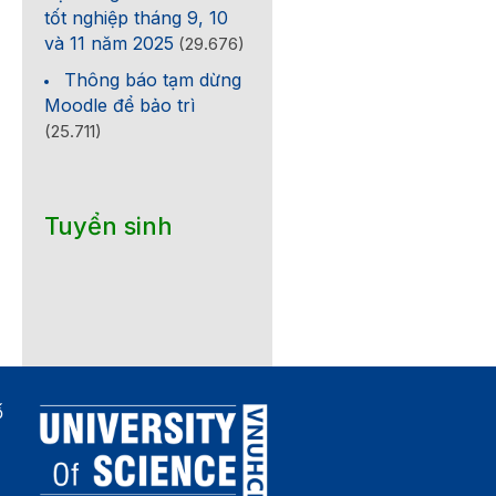
tốt nghiệp tháng 9, 10
và 11 năm 2025
(29.676)
Thông báo tạm dừng
Moodle để bảo trì
(25.711)
Tuyển sinh
ố