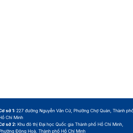
Cơ sở 1:
227 đường Nguyễn Văn Cừ, Phường Chợ Quán, Thành ph
Hồ Chí Minh
Cơ sở 2:
Khu đô thị Đại học Quốc gia Thành phố Hồ Chí Minh,
Phường Đông Hoà, Thành phố Hồ Chí Minh