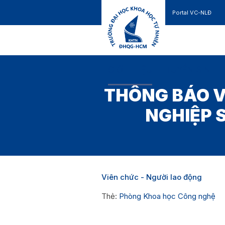
Portal VC-NLĐ
Liên hệ
GIỚI THIỆU
TUYỂN SINH
THÔNG BÁO V
NGHIỆP 
Viên chức - Người lao động
Thẻ:
Phòng Khoa học Công nghệ