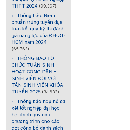
THPT 2024
(99.367)
Thông báo: Điểm
chuẩn trúng tuyển dựa
trên kết quả kỳ thi đánh
giá năng lực của ĐHQG-
HCM năm 2024
(65.763)
THÔNG BÁO TỔ
CHỨC TUẦN SINH
HOẠT CÔNG DÂN –
SINH VIÊN ĐỐI VỚI
TÂN SINH VIÊN KHÓA
TUYỂN 2025
(34.633)
Thông báo nộp hồ sơ
xét tốt nghiệp đại học
hệ chính quy các
chương trình cho các
đợt công bố danh sách