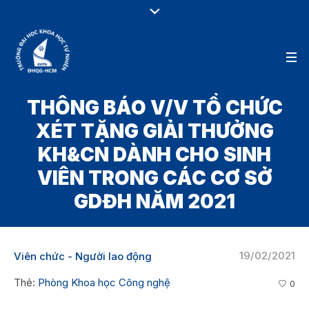
THÔNG BÁO V/V TỔ CHỨC
XÉT TẶNG GIẢI THƯỞNG
KH&CN DÀNH CHO SINH
VIÊN TRONG CÁC CƠ SỞ
GDĐH NĂM 2021
19/02/2021
Viên chức - Người lao động
Thẻ:
Phòng Khoa học Công nghệ
0