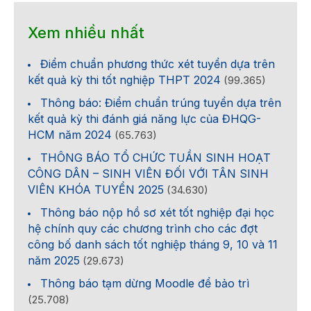
Xem nhiều nhất
Điểm chuẩn phương thức xét tuyển dựa trên
kết quả kỳ thi tốt nghiệp THPT 2024
(99.365)
Thông báo: Điểm chuẩn trúng tuyển dựa trên
kết quả kỳ thi đánh giá năng lực của ĐHQG-
HCM năm 2024
(65.763)
THÔNG BÁO TỔ CHỨC TUẦN SINH HOẠT
CÔNG DÂN – SINH VIÊN ĐỐI VỚI TÂN SINH
VIÊN KHÓA TUYỂN 2025
(34.630)
Thông báo nộp hồ sơ xét tốt nghiệp đại học
hệ chính quy các chương trình cho các đợt
công bố danh sách tốt nghiệp tháng 9, 10 và 11
năm 2025
(29.673)
Thông báo tạm dừng Moodle để bảo trì
(25.708)