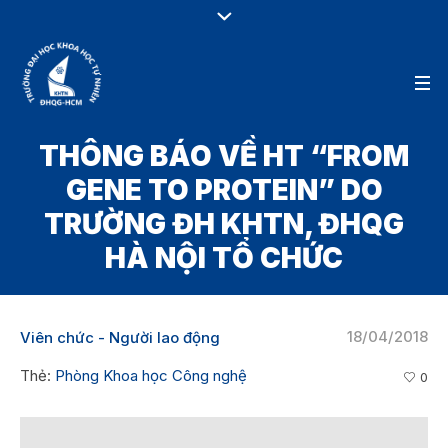
THÔNG BÁO VỀ HT “FROM
GENE TO PROTEIN” DO
TRƯỜNG ĐH KHTN, ĐHQG
HÀ NỘI TỔ CHỨC
18/04/2018
Viên chức - Người lao động
Thẻ:
Phòng Khoa học Công nghệ
0