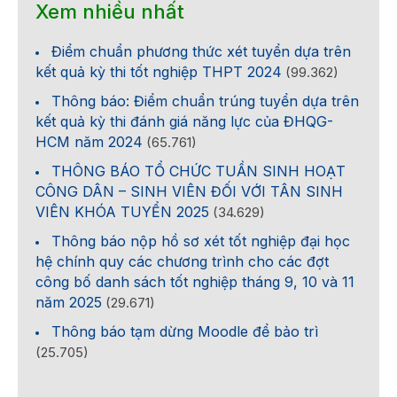
Xem nhiều nhất
Điểm chuẩn phương thức xét tuyển dựa trên
kết quả kỳ thi tốt nghiệp THPT 2024
(99.362)
Thông báo: Điểm chuẩn trúng tuyển dựa trên
kết quả kỳ thi đánh giá năng lực của ĐHQG-
HCM năm 2024
(65.761)
THÔNG BÁO TỔ CHỨC TUẦN SINH HOẠT
CÔNG DÂN – SINH VIÊN ĐỐI VỚI TÂN SINH
VIÊN KHÓA TUYỂN 2025
(34.629)
Thông báo nộp hồ sơ xét tốt nghiệp đại học
hệ chính quy các chương trình cho các đợt
công bố danh sách tốt nghiệp tháng 9, 10 và 11
năm 2025
(29.671)
Thông báo tạm dừng Moodle để bảo trì
(25.705)