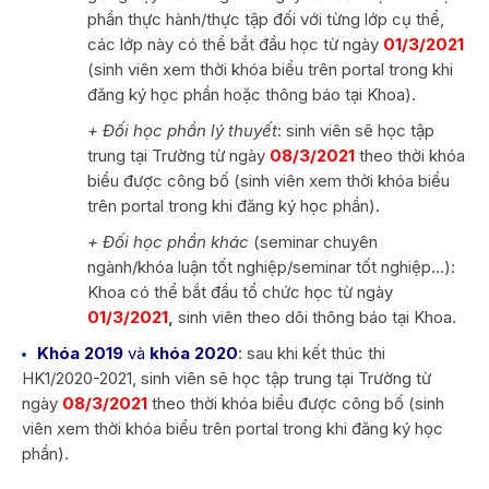
phần thực hành/thực tập đối với từng lớp cụ thể,
các lớp này có thể bắt đầu học từ ngày
01/3/2021
(sinh viên xem thời khóa biểu trên portal trong khi
đăng ký học phần hoặc thông báo tại Khoa).
+ Đối học phần lý thuyết
: sinh viên sẽ học tập
trung tại Trường từ ngày
08/3/2021
theo thời khóa
biểu được công bố (sinh viên xem thời khóa biểu
trên portal trong khi đăng ký học phần).
+ Đối học phần khác
(seminar chuyên
ngành/khóa luận tốt nghiệp/seminar tốt nghiệp…):
Khoa có thể bắt đầu tổ chức học từ ngày
01/3/2021
,
sinh viên theo dõi thông báo tại Khoa.
Khóa 2019
và
khóa 2020
: sau khi kết thúc thi
HK1/2020-2021, sinh viên sẽ học tập trung tại Trường từ
ngày
08/3/2021
theo thời khóa biểu được công bố (sinh
viên xem thời khóa biểu trên portal trong khi đăng ký học
phần).