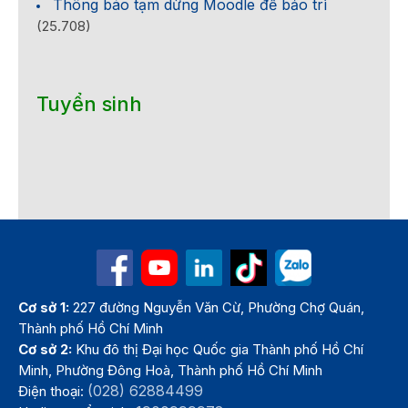
Thông báo tạm dừng Moodle để bảo trì
(25.708)
Tuyển sinh
Cơ sở 1:
227 đường Nguyễn Văn Cừ, Phường Chợ Quán,
Thành phố Hồ Chí Minh
Cơ sở 2:
Khu đô thị Đại học Quốc gia Thành phố Hồ Chí
Minh, Phường Đông Hoà, Thành phố Hồ Chí Minh
(028) 62884499
Điện thoại: