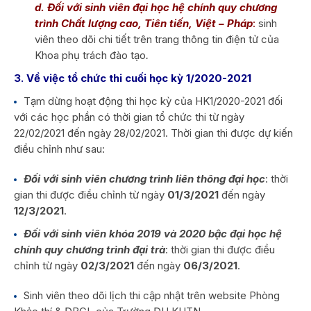
d. Đối với sinh viên đại học hệ chính quy chương
trình Chất lượng cao, Tiên tiến, Việt – Pháp
:
sinh
viên theo dõi chi tiết trên trang thông tin điện tử của
Khoa phụ trách đào tạo
.
3. Về việc tổ chức thi cuối học kỳ 1/2020-2021
Tạm dừng hoạt động thi học kỳ của HK1/2020-2021 đối
với các học phần có thời gian tổ chức thi từ ngày
22/02/2021 đến ngày 28/02/2021. Thời gian thi được dự kiến
điều chỉnh như sau:
Đối với sinh viên chương trình liên thông đại học
: thời
gian thi được điều chỉnh từ ngày
01/3/2021
đến ngày
12/3/2021
.
Đối với sinh viên khóa 2019 và 2020 bậc đại học hệ
chính quy chương trình đại trà
: thời gian thi được điều
chỉnh từ ngày
02/3/2021
đến ngày
06/3/2021
.
Sinh viên theo dõi lịch thi cập nhật trên website Phòng