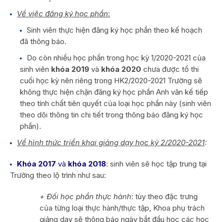
Về việc đăng ký học phần
:
Sinh viên thực hiện đăng ký học phần theo kế hoạch
đã thông báo.
Do còn nhiều học phần trong học kỳ 1/2020-2021 của
sinh viên
khóa 2019
và
khóa 2020
chưa được tổ thi
cuối học kỳ nên riêng trong HK2/2020-2021 Trường sẽ
không thực hiện chặn đăng ký học phần Anh văn kế tiếp
theo tính chất tiên quyết của loại học phần này (sinh viên
theo dõi thông tin chi tiết trong thông báo đăng ký học
phần).
Về hình thức triển khai giảng dạy học kỳ 2/2020-2021
:
Khóa 2017
và
khóa 2018
: sinh viên sẽ học tập trung tại
Trường theo lộ trình như sau:
+ Đối học phần thực hành
: tùy theo đặc trưng
của từng loại thực hành/thực tập, Khoa phụ trách
giảng dạy sẽ thông báo ngày bắt đầu học các học