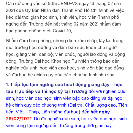
Căn cứ công văn số 505/UBND-VX ngày 14 tháng 02 năm
2021 của Ủy Ban Nhân dân Thành Phố Hồ Chí Minh về việc
kéo dài thời gian học sinh, sinh viên, học viên Thành phố
ngừng đến Trường đến hết tháng 02 năm 2021 nhằm đảm
bảo phòng chống dịch Covid-19,
Nhằm đảm bảo phòng, chống dịch xâm nhập, lây lan trong
môi trường học đường và đảm bảo sức khỏe cho người
học, giảng viên, cán bộ, viên chức, người lao động và cộng
đồng, Trường Đại học Khoa học Tự nhiên thông báo đến
nghiên cứu sinh, học viên cao học, sinh viên bậc cao đẳng
và đại học hệ chính quy của các chương trình như sau:
1. Tiếp tục tạm ngưng các hoạt động giảng dạy – học
tập trực tiếp và thi học kỳ tại Trường
đối với nghiên cứu
sinh, học viên cao học, sinh viên bậc cao đẳng và đại học
hệ chính quy các chương trình (Đại trà, Chất lượng cao, Tiên
tiến, Việt – Pháp, Liên thông đại học) đến
hết ngày
28/02/2021
.
Do đó nghiên cứu sinh, học viên cao học, sinh
viên cũng tạm ngưng đến Trường trong thời gian này.