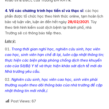
Khảo thí & ĐBCL của Trường ĐH KHTN.
4. Về các chương trình học tiến sĩ và thạc sĩ
: các học
phần được tổ chức học theo hình thức online, tạm hoãn lịch
bảo vệ luận văn, luận án đến hết ngày
28/02/2021
. Tùy
theo tình hình kiểm soát dịch bệnh tại thành phố, nhà
Trường sẽ có thông báo tiếp theo.
Lưu ý:
Trong thời gian nghỉ học, nghiên cứu sinh, học viên
cao học, sinh viên hạn chế đi lại, luôn cập nhật thông tin;
thực hiện các biện pháp phòng chống dịch theo khuyến
cáo của Sở/Bộ Y tế và thực hiện khảo sát dịch tễ mới do
Nhà trường yêu cầu.
Nghiên cứu sinh, học viên cao học, sinh viên phải
thường xuyên theo dõi thông báo của nhà trường để cập
nhật thông tin mới nhất./.
Post Views:
67