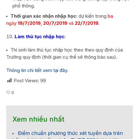
phổ thông.
Thời gian xác nhận nhập học:
dự kiến trong
ba
ngày
19/7/2019
,
20/7/2019
và
22/7/2019
.
L
àm thủ tục nhập học
:
Thí sinh làm thủ tục nhập học theo theo quy định của
Trường quy định (thời gian cụ thể sẽ thông báo sau).
Thông tin chi tiết xem tại đây
.
Post Views:
99
0
Xem nhiều nhất
Điểm chuẩn phương thức xét tuyển dựa trên