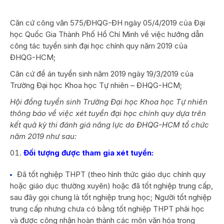
Căn cứ công văn 575/ĐHQG-ĐH ngày 05/4/2019 của Đại
học Quốc Gia Thành Phố Hồ Chí Minh về việc hướng dẫn
công tác tuyển sinh đại học chính quy năm 2019 của
ĐHQG-HCM;
Căn cứ đề án tuyển sinh năm 2019 ngày 19/3/2019 của
Trường Đại học Khoa học Tự nhiên – ĐHQG-HCM;
Hội đồng tuyển sinh Trường Đại học Khoa học Tự nhiên
thông báo về việc xét tuyển đại học chính quy dựa trên
kết quả kỳ thi đánh giá năng lực do ĐHQG-HCM tổ chức
năm 2019 như sau:
Đối tượng được tham gia xét tuyển:
Đã tốt nghiệp THPT (theo hình thức giáo dục chính quy
hoặc giáo dục thường xuyên) hoặc đã tốt nghiệp trung cấp,
sau đây gọi chung là tốt nghiệp trung học; Người tốt nghiệp
trung cấp nhưng chưa có bằng tốt nghiệp THPT phải học
và được công nhận hoàn thành các môn văn hóa trong