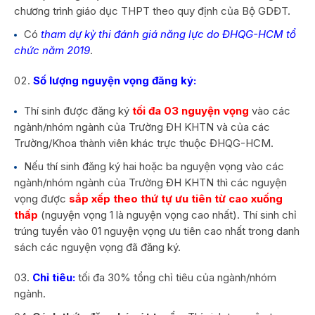
chương trình giáo dục THPT theo quy định của Bộ GDĐT.
Có
tham dự kỳ thi đánh giá năng lực do ĐHQG-HCM tổ
chức năm 2019
.
Số lượng nguyện vọng đăng ký:
Thí sinh được đăng ký
tối đa 03 nguyện vọng
vào các
ngành/nhóm ngành của Trường ĐH KHTN và của các
Trường/Khoa thành viên khác trực thuộc ĐHQG-HCM.
Nếu thí sinh đăng ký hai hoặc ba nguyện vọng vào các
ngành/nhóm ngành của Trường ĐH KHTN thì các nguyện
vọng được
sắp xếp theo thứ tự ưu tiên từ cao xuống
thấp
(nguyện vọng 1 là nguyện vọng cao nhất). Thí sinh chỉ
trúng tuyển vào 01 nguyện vọng ưu tiên cao nhất trong danh
sách các nguyện vọng đã đăng ký.
Chỉ tiêu:
tối đa 30% tổng chỉ tiêu của ngành/nhóm
ngành.