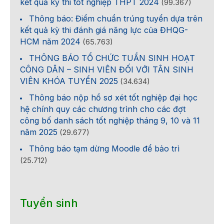
kết quả kỳ thi tốt nghiệp THPT 2024
(99.367)
Thông báo: Điểm chuẩn trúng tuyển dựa trên
kết quả kỳ thi đánh giá năng lực của ĐHQG-
HCM năm 2024
(65.763)
THÔNG BÁO TỔ CHỨC TUẦN SINH HOẠT
CÔNG DÂN – SINH VIÊN ĐỐI VỚI TÂN SINH
VIÊN KHÓA TUYỂN 2025
(34.634)
Thông báo nộp hồ sơ xét tốt nghiệp đại học
hệ chính quy các chương trình cho các đợt
công bố danh sách tốt nghiệp tháng 9, 10 và 11
năm 2025
(29.677)
Thông báo tạm dừng Moodle để bảo trì
(25.712)
Tuyển sinh