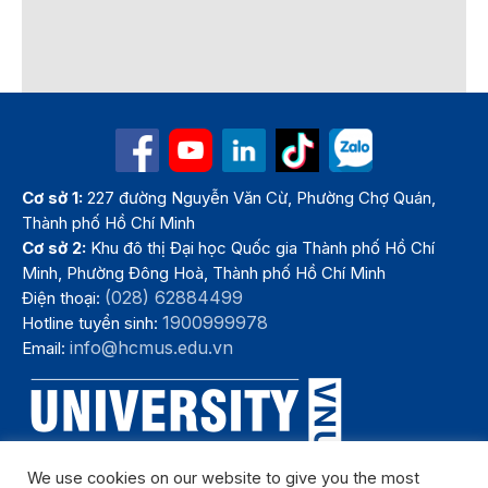
Cơ sở 1:
227 đường Nguyễn Văn Cừ, Phường Chợ Quán,
Thành phố Hồ Chí Minh
Cơ sở 2:
Khu đô thị Đại học Quốc gia Thành phố Hồ Chí
Minh, Phường Đông Hoà, Thành phố Hồ Chí Minh
(028) 62884499
Điện thoại:
1900999978
Hotline tuyển sinh:
info@hcmus.edu.vn
Email:
We use cookies on our website to give you the most