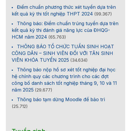
Điểm chuẩn phương thức xét tuyển dựa trên
kết quả kỳ thi tốt nghiệp THPT 2024
(99.367)
Thông báo: Điểm chuẩn trúng tuyển dựa trên
kết quả kỳ thi đánh giá năng lực của ĐHQG-
HCM năm 2024
(65.763)
THÔNG BÁO TỔ CHỨC TUẦN SINH HOẠT
CÔNG DÂN – SINH VIÊN ĐỐI VỚI TÂN SINH
VIÊN KHÓA TUYỂN 2025
(34.634)
Thông báo nộp hồ sơ xét tốt nghiệp đại học
hệ chính quy các chương trình cho các đợt
công bố danh sách tốt nghiệp tháng 9, 10 và 11
năm 2025
(29.677)
Thông báo tạm dừng Moodle để bảo trì
(25.712)