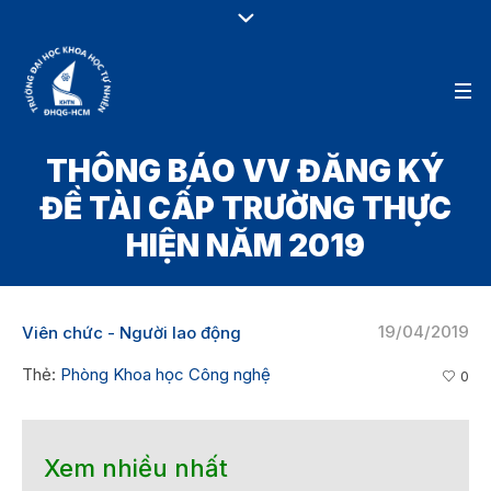
THÔNG BÁO VV ĐĂNG KÝ
ĐỀ TÀI CẤP TRƯỜNG THỰC
HIỆN NĂM 2019
19/04/2019
Viên chức - Người lao động
Thẻ:
Phòng Khoa học Công nghệ
0
Xem nhiều nhất