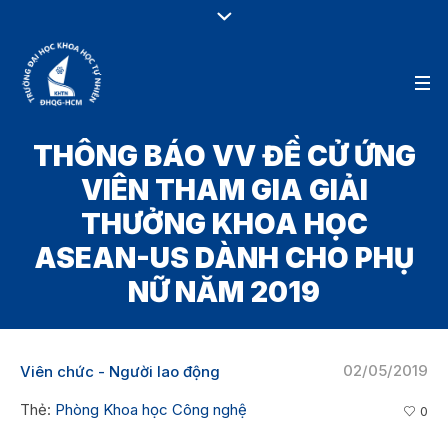
THÔNG BÁO VV ĐỀ CỬ ỨNG
VIÊN THAM GIA GIẢI
THƯỞNG KHOA HỌC
ASEAN-US DÀNH CHO PHỤ
NỮ NĂM 2019
02/05/2019
Viên chức - Người lao động
Thẻ:
Phòng Khoa học Công nghệ
0