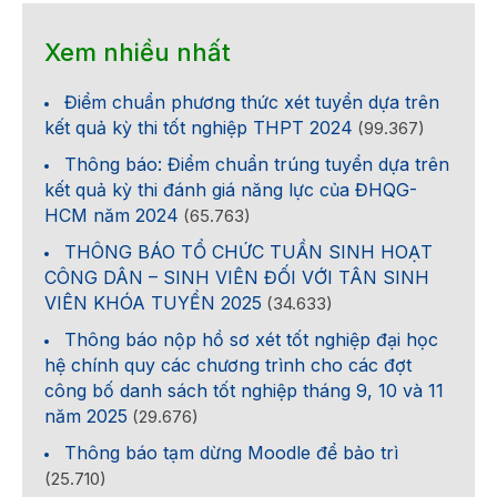
Xem nhiều nhất
Điểm chuẩn phương thức xét tuyển dựa trên
kết quả kỳ thi tốt nghiệp THPT 2024
(99.367)
Thông báo: Điểm chuẩn trúng tuyển dựa trên
kết quả kỳ thi đánh giá năng lực của ĐHQG-
HCM năm 2024
(65.763)
THÔNG BÁO TỔ CHỨC TUẦN SINH HOẠT
CÔNG DÂN – SINH VIÊN ĐỐI VỚI TÂN SINH
VIÊN KHÓA TUYỂN 2025
(34.633)
Thông báo nộp hồ sơ xét tốt nghiệp đại học
hệ chính quy các chương trình cho các đợt
công bố danh sách tốt nghiệp tháng 9, 10 và 11
năm 2025
(29.676)
Thông báo tạm dừng Moodle để bảo trì
(25.710)