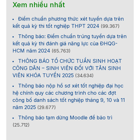
Xem nhiều nhất
Điểm chuẩn phương thức xét tuyển dựa trên
kết quả kỳ thi tốt nghiệp THPT 2024
(99.367)
Thông báo: Điểm chuẩn trúng tuyển dựa trên
kết quả kỳ thi đánh giá năng lực của ĐHQG-
HCM năm 2024
(65.763)
THÔNG BÁO TỔ CHỨC TUẦN SINH HOẠT
CÔNG DÂN – SINH VIÊN ĐỐI VỚI TÂN SINH
VIÊN KHÓA TUYỂN 2025
(34.634)
Thông báo nộp hồ sơ xét tốt nghiệp đại học
hệ chính quy các chương trình cho các đợt
công bố danh sách tốt nghiệp tháng 9, 10 và 11
năm 2025
(29.677)
Thông báo tạm dừng Moodle để bảo trì
(25.712)