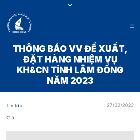
THÔNG BÁO VV ĐỀ XUẤT,
ĐẶT HÀNG NHIỆM VỤ
KH&CN TỈNH LÂM ĐỒNG
NĂM 2023
27/02/2023
Tin tức
0