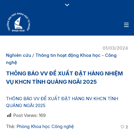
01/03/2024
Nghiên cứu
/
Thông tin hoạt động Khoa học - Công
nghệ
THÔNG BÁO VV ĐỀ XUẤT ĐẶT HÀNG NHIỆM
VỤ KHCN TỈNH QUẢNG NGÃI 2025
THÔNG BÁO VV ĐỀ XUẤT ĐẶT HÀNG NV KHCN TỈNH
QUẢNG NGÃI 2025
Post Views:
169
Thẻ:
Phòng Khoa học Công nghệ
2