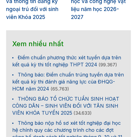
và thông tin đăng ký
học và công nghệ vật
ngoại trú đối với sinh
liệu năm học 2026-
viên Khóa 2025
2027
Xem nhiều nhất
Điểm chuẩn phương thức xét tuyển dựa trên
kết quả kỳ thi tốt nghiệp THPT 2024
(99.367)
Thông báo: Điểm chuẩn trúng tuyển dựa trên
kết quả kỳ thi đánh giá năng lực của ĐHQG-
HCM năm 2024
(65.763)
THÔNG BÁO TỔ CHỨC TUẦN SINH HOẠT
CÔNG DÂN – SINH VIÊN ĐỐI VỚI TÂN SINH
VIÊN KHÓA TUYỂN 2025
(34.633)
Thông báo nộp hồ sơ xét tốt nghiệp đại học
hệ chính quy các chương trình cho các đợt
công bố danh sách tốt nghiệp tháng 9, 10 và 11