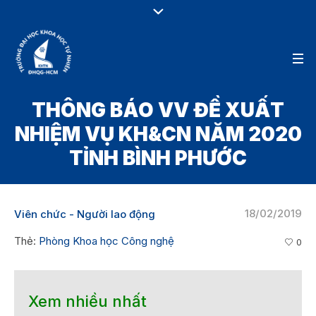
THÔNG BÁO VV ĐỀ XUẤT
NHIỆM VỤ KH&CN NĂM 2020
TỈNH BÌNH PHƯỚC
18/02/2019
Viên chức - Người lao động
Thẻ:
Phòng Khoa học Công nghệ
0
Xem nhiều nhất