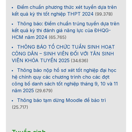
Điểm chuẩn phương thức xét tuyển dựa trên
kết quả kỳ thi tốt nghiệp THPT 2024
(99.378)
Thông báo: Điểm chuẩn trúng tuyển dựa trên
kết quả kỳ thi đánh giá năng lực của ĐHQG-
HCM năm 2024
(65.765)
THÔNG BÁO TỔ CHỨC TUẦN SINH HOẠT
CÔNG DÂN – SINH VIÊN ĐỐI VỚI TÂN SINH
VIÊN KHÓA TUYỂN 2025
(34.636)
Thông báo nộp hồ sơ xét tốt nghiệp đại học
hệ chính quy các chương trình cho các đợt
công bố danh sách tốt nghiệp tháng 9, 10 và 11
năm 2025
(29.679)
Thông báo tạm dừng Moodle để bảo trì
(25.717)