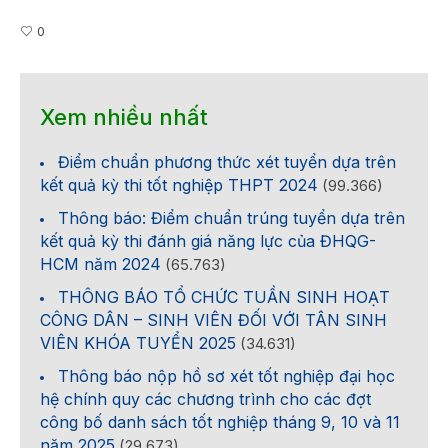
0
Xem nhiều nhất
Điểm chuẩn phương thức xét tuyển dựa trên
kết quả kỳ thi tốt nghiệp THPT 2024
(99.366)
Thông báo: Điểm chuẩn trúng tuyển dựa trên
kết quả kỳ thi đánh giá năng lực của ĐHQG-
HCM năm 2024
(65.763)
THÔNG BÁO TỔ CHỨC TUẦN SINH HOẠT
CÔNG DÂN – SINH VIÊN ĐỐI VỚI TÂN SINH
VIÊN KHÓA TUYỂN 2025
(34.631)
Thông báo nộp hồ sơ xét tốt nghiệp đại học
hệ chính quy các chương trình cho các đợt
công bố danh sách tốt nghiệp tháng 9, 10 và 11
năm 2025
(29.673)