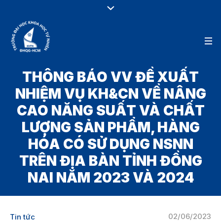
THÔNG BÁO VV ĐỀ XUẤT
NHIỆM VỤ KH&CN VỀ NÂNG
CAO NĂNG SUẤT VÀ CHẤT
LƯỢNG SẢN PHẨM, HÀNG
HÓA CÓ SỬ DỤNG NSNN
TRÊN ĐỊA BÀN TỈNH ĐỒNG
NAI NĂM 2023 VÀ 2024
02/06/2023
Tin tức