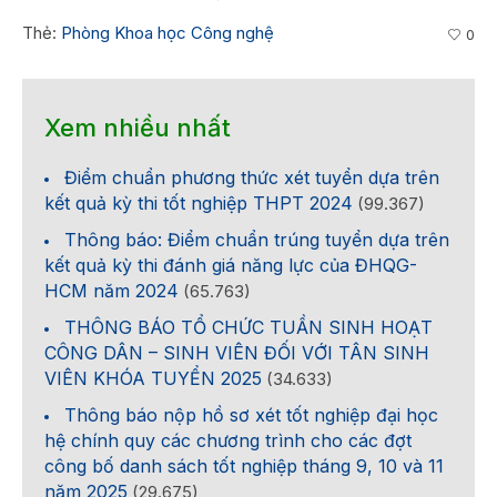
Thẻ:
Phòng Khoa học Công nghệ
0
Xem nhiều nhất
Điểm chuẩn phương thức xét tuyển dựa trên
kết quả kỳ thi tốt nghiệp THPT 2024
(99.367)
Thông báo: Điểm chuẩn trúng tuyển dựa trên
kết quả kỳ thi đánh giá năng lực của ĐHQG-
HCM năm 2024
(65.763)
THÔNG BÁO TỔ CHỨC TUẦN SINH HOẠT
CÔNG DÂN – SINH VIÊN ĐỐI VỚI TÂN SINH
VIÊN KHÓA TUYỂN 2025
(34.633)
Thông báo nộp hồ sơ xét tốt nghiệp đại học
hệ chính quy các chương trình cho các đợt
công bố danh sách tốt nghiệp tháng 9, 10 và 11
năm 2025
(29.675)