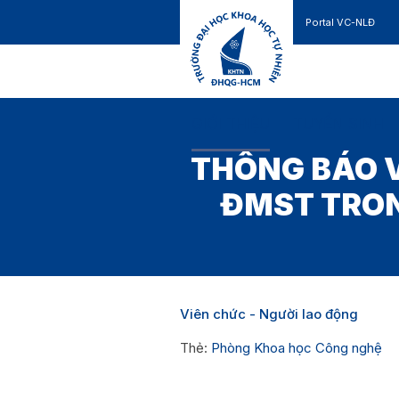
Portal VC-NLĐ
Liên hệ
GIỚI THIỆU
TUYỂN SINH
THÔNG BÁO 
ĐMST TRON
Viên chức - Người lao động
Thẻ:
Phòng Khoa học Công nghệ