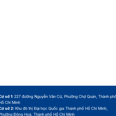
Cơ sở 1:
227 đường Nguyễn Văn Cừ, Phường Chợ Quán, Thành ph
Hồ Chí Minh
Cơ sở 2:
Khu đô thị Đại học Quốc gia Thành phố Hồ Chí Minh,
Phường Đông Hoà, Thành phố Hồ Chí Minh