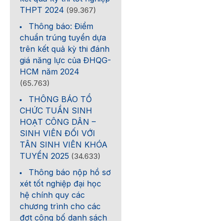
THPT 2024
(99.367)
Thông báo: Điểm
chuẩn trúng tuyển dựa
trên kết quả kỳ thi đánh
giá năng lực của ĐHQG-
HCM năm 2024
(65.763)
THÔNG BÁO TỔ
CHỨC TUẦN SINH
HOẠT CÔNG DÂN –
SINH VIÊN ĐỐI VỚI
TÂN SINH VIÊN KHÓA
TUYỂN 2025
(34.633)
Thông báo nộp hồ sơ
xét tốt nghiệp đại học
hệ chính quy các
chương trình cho các
đợt công bố danh sách