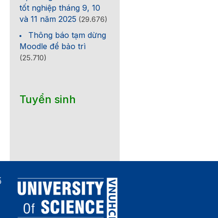
tốt nghiệp tháng 9, 10
và 11 năm 2025
(29.676)
Thông báo tạm dừng
Moodle để bảo trì
(25.710)
Tuyển sinh
ố