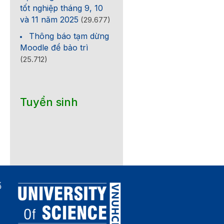
tốt nghiệp tháng 9, 10
và 11 năm 2025
(29.677)
Thông báo tạm dừng
Moodle để bảo trì
(25.712)
Tuyển sinh
ố