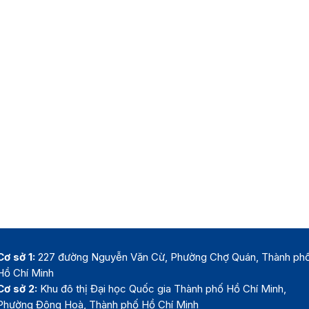
Cơ sở 1:
227 đường Nguyễn Văn Cừ, Phường Chợ Quán, Thành ph
Hồ Chí Minh
Cơ sở 2:
Khu đô thị Đại học Quốc gia Thành phố Hồ Chí Minh,
Phường Đông Hoà, Thành phố Hồ Chí Minh