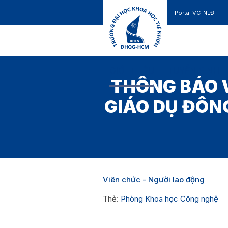
Portal VC-NLĐ
Liên hệ
GIỚI THIỆU
TUYỂN SINH
THÔNG BÁO V
GIÁO DỤ ĐÔN
Viên chức - Người lao động
Thẻ:
Phòng Khoa học Công nghệ