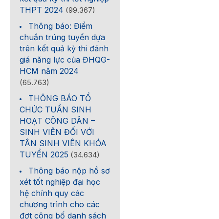
THPT 2024
(99.367)
Thông báo: Điểm
chuẩn trúng tuyển dựa
trên kết quả kỳ thi đánh
giá năng lực của ĐHQG-
HCM năm 2024
(65.763)
THÔNG BÁO TỔ
CHỨC TUẦN SINH
HOẠT CÔNG DÂN –
SINH VIÊN ĐỐI VỚI
TÂN SINH VIÊN KHÓA
TUYỂN 2025
(34.634)
Thông báo nộp hồ sơ
xét tốt nghiệp đại học
hệ chính quy các
chương trình cho các
đợt công bố danh sách