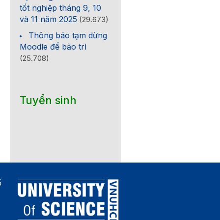
tốt nghiệp tháng 9, 10
và 11 năm 2025
(29.673)
Thông báo tạm dừng
Moodle để bảo trì
(25.708)
Tuyển sinh
ố