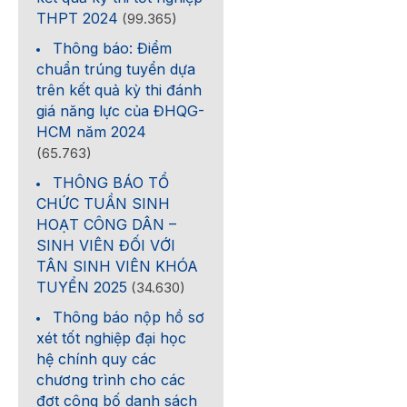
THPT 2024
(99.365)
Thông báo: Điểm
chuẩn trúng tuyển dựa
trên kết quả kỳ thi đánh
giá năng lực của ĐHQG-
HCM năm 2024
(65.763)
THÔNG BÁO TỔ
CHỨC TUẦN SINH
HOẠT CÔNG DÂN –
SINH VIÊN ĐỐI VỚI
TÂN SINH VIÊN KHÓA
TUYỂN 2025
(34.630)
Thông báo nộp hồ sơ
xét tốt nghiệp đại học
hệ chính quy các
chương trình cho các
đợt công bố danh sách