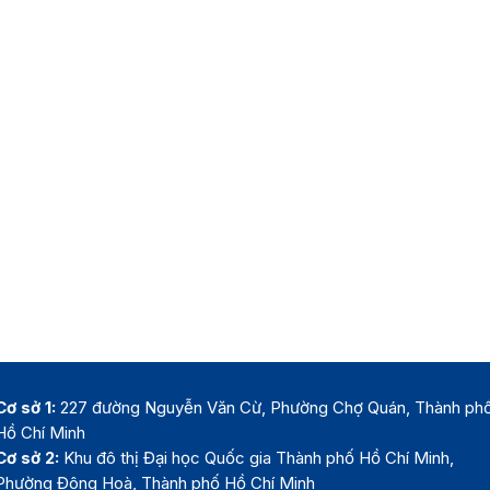
Cơ sở 1:
227 đường Nguyễn Văn Cừ, Phường Chợ Quán, Thành ph
Hồ Chí Minh
Cơ sở 2:
Khu đô thị Đại học Quốc gia Thành phố Hồ Chí Minh,
Phường Đông Hoà, Thành phố Hồ Chí Minh