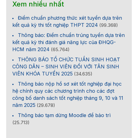
Xem nhiều nhất
Điểm chuẩn phương thức xét tuyển dựa trên
kết quả kỳ thi tốt nghiệp THPT 2024
(99.368)
Thông báo: Điểm chuẩn trúng tuyển dựa trên
kết quả kỳ thi đánh giá năng lực của ĐHQG-
HCM năm 2024
(65.764)
THÔNG BÁO TỔ CHỨC TUẦN SINH HOẠT
CÔNG DÂN – SINH VIÊN ĐỐI VỚI TÂN SINH
VIÊN KHÓA TUYỂN 2025
(34.635)
Thông báo nộp hồ sơ xét tốt nghiệp đại học
hệ chính quy các chương trình cho các đợt
công bố danh sách tốt nghiệp tháng 9, 10 và 11
năm 2025
(29.678)
Thông báo tạm dừng Moodle để bảo trì
(25.713)