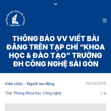
THÔNG BÁO VV VIẾT BÀI
ĐĂNG TRÊN TẠP CHÍ “KHOA
HỌC & ĐÀO TẠO” TRƯỜNG
ĐH CÔNG NGHỆ SÀI GÒN
16/04/2019
Viên chức - Người lao động
Thẻ:
Phòng Khoa học Công nghệ
0