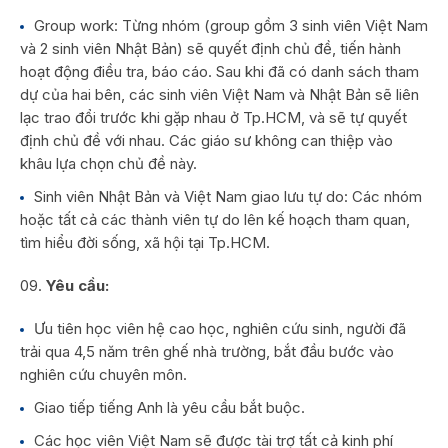
Group work: Từng nhóm (group gồm 3 sinh viên Việt Nam
và 2 sinh viên Nhật Bản) sẽ quyết định chủ đề, tiến hành
hoạt động điều tra, báo cáo. Sau khi đã có danh sách tham
dự của hai bên, các sinh viên Việt Nam và Nhật Bản sẽ liên
lạc trao đổi trước khi gặp nhau ở Tp.HCM, và sẽ tự quyết
định chủ đề với nhau. Các giáo sư không can thiệp vào
khâu lựa chọn chủ đề này.
Sinh viên Nhật Bản và Việt Nam giao lưu tự do: Các nhóm
hoặc tất cả các thành viên tự do lên kế hoạch tham quan,
tìm hiểu đời sống, xã hội tại Tp.HCM.
Yêu cầu:
Ưu tiên học viên hệ cao học, nghiên cứu sinh, người đã
trải qua 4,5 năm trên ghế nhà trường, bắt đầu bước vào
nghiên cứu chuyên môn.
Giao tiếp tiếng Anh là yêu cầu bắt buộc.
Các học viên Việt Nam sẽ được tài trợ tất cả kinh phí