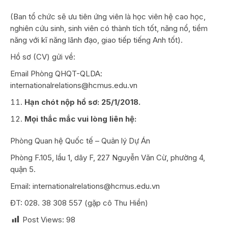
(Ban tổ chức sẽ ưu tiên ứng viên là học viên hệ cao học,
nghiên cứu sinh, sinh viên có thành tích tốt, năng nổ, tiềm
năng với kĩ năng lãnh đạo, giao tiếp tiếng Anh tốt).
Hồ sơ (CV) gửi về:
Email Phòng QHQT-QLDA:
internationalrelations@hcmus.edu.vn
Hạn chót nộp hồ sơ: 25/1/2018.
Mọi thắc mắc vui lòng liên hệ:
Phòng Quan hệ Quốc tế – Quản lý Dự Án
Phòng F.105, lầu 1, dãy F, 227 Nguyễn Văn Cừ, phường 4,
quận 5.
Email: internationalrelations@hcmus.edu.vn
ĐT: 028. 38 308 557 (gặp cô Thu Hiền)
Post Views:
98