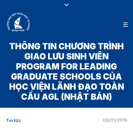
THÔNG TIN CHƯƠNG TRÌNH
GIAO LƯU SINH VIÊN
PROGRAM FOR LEADING
GRADUATE SCHOOLS CỦA
HỌC VIỆN LÃNH ĐẠO TOÀN
CẦU AGL (NHẬT BẢN)
09/01/2018
Tin tức