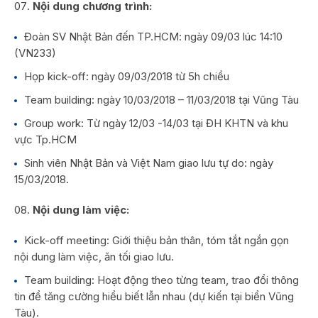
Nội dung chương trình:
Đoàn SV Nhật Bản đến TP.HCM: ngày 09/03 lúc 14:10
(VN233)
Họp kick-off: ngày 09/03/2018 từ 5h chiều
Team building: ngày 10/03/2018 – 11/03/2018 tại Vũng Tàu
Group work: Từ ngày 12/03 -14/03 tại ĐH KHTN và khu
vực Tp.HCM
Sinh viên Nhật Bản và Việt Nam giao lưu tự do: ngày
15/03/2018.
Nội dung làm việc:
Kick-off meeting: Giới thiệu bản thân, tóm tắt ngắn gọn
nội dung làm việc, ăn tối giao lưu.
Team building: Hoạt động theo từng team, trao đổi thông
tin để tăng cường hiểu biết lẫn nhau (dự kiến tại biển Vũng
Tàu).