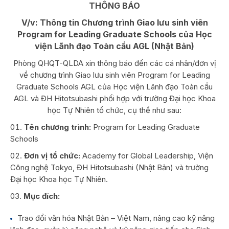
THÔNG BÁO
V/v: Thông tin Chương trình Giao lưu sinh viên
Program for Leading Graduate Schools của Học
viện Lãnh đạo Toàn cầu AGL (Nhật Bản)
Phòng QHQT-QLDA xin thông báo đến các cá nhân/đơn vị
về chương trình Giao lưu sinh viên Program for Leading
Graduate Schools AGL của Học viện Lãnh đạo Toàn cầu
AGL và ĐH Hitotsubashi phối hợp với trường Đại học Khoa
học Tự Nhiên tổ chức, cụ thể như sau:
Tên chương trình:
Program for Leading Graduate
Schools
Đơn vị tổ chức:
Academy for Global Leadership, Viện
Công nghệ Tokyo, ĐH Hitotsubashi (Nhật Bản) và trường
Đại học Khoa học Tự Nhiên.
Mục đích:
Trao đổi văn hóa Nhật Bản – Việt Nam, nâng cao kỹ năng