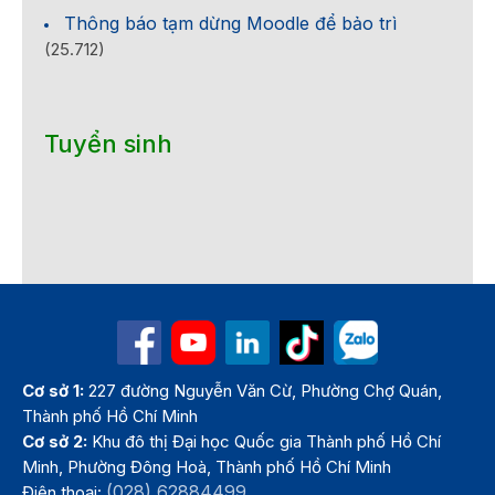
Thông báo tạm dừng Moodle để bảo trì
(25.712)
Tuyển sinh
Cơ sở 1:
227 đường Nguyễn Văn Cừ, Phường Chợ Quán,
Thành phố Hồ Chí Minh
Cơ sở 2:
Khu đô thị Đại học Quốc gia Thành phố Hồ Chí
Minh, Phường Đông Hoà, Thành phố Hồ Chí Minh
(028) 62884499
Điện thoại: