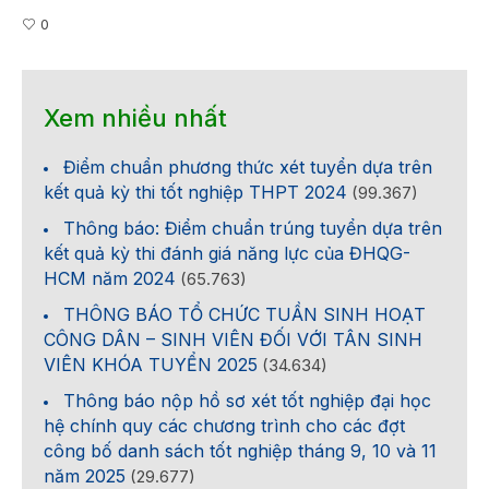
0
Xem nhiều nhất
Điểm chuẩn phương thức xét tuyển dựa trên
kết quả kỳ thi tốt nghiệp THPT 2024
(99.367)
Thông báo: Điểm chuẩn trúng tuyển dựa trên
kết quả kỳ thi đánh giá năng lực của ĐHQG-
HCM năm 2024
(65.763)
THÔNG BÁO TỔ CHỨC TUẦN SINH HOẠT
CÔNG DÂN – SINH VIÊN ĐỐI VỚI TÂN SINH
VIÊN KHÓA TUYỂN 2025
(34.634)
Thông báo nộp hồ sơ xét tốt nghiệp đại học
hệ chính quy các chương trình cho các đợt
công bố danh sách tốt nghiệp tháng 9, 10 và 11
năm 2025
(29.677)