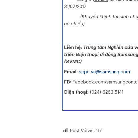
31/07/2017
(Khuyến khích thí sinh chuẩ
hộ chiếu)
Liên hệ:
Trung tâm Nghiên cứu v
triển Điện thoại di động Samsun
(SVMC)
Email:
scpc.vn@samsung.com
FB:
Facebook.com/samsungconte
Điện thoại:
(024) 6263 5141
Post Views:
117