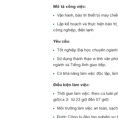
Mô tả công việc:
Vận hành, bảo trì thiết bị máy ch
Lập kế hoạch và thực hiện bảo trì
công nghiệp, điện lạnh
Yêu cầu:
Tốt nghiệp Đại học chuyên ngành: 
Sử dụng thành thạo vi tính văn ph
ngành và Tiếng Anh giao tiếp.
Có khả năng làm việc độc lập, là
Điều kiện làm việc:
Thời gian làm việc: theo ca luân ph
giờ/ca 3: từ 23 giờ đến 07 giờ)
Môi trường làm việc an toàn, sạch 
Được Công ty đào tạo nghiệp vụ 