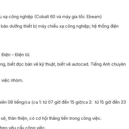
iếu xạ công nghiệp (Cobalt 60 và máy gia tốc Ebeam)
, bảo dưỡng thiết bị máy chiếu xạ công nghiệp; hệ thống điện
Điện – Điện tử.
òng, biết đọc bản vẽ kỹ thuật, biết vẽ autocad. Tiếng Anh chuyên
m việc nhóm.
iên 08 tiếng/ca (ca 1: từ 07 giờ đến 15 giờ/ca 2: từ 15 giờ đến 23
sẽ, thân thiện, có cơ hội thăng tiến trong công việc.
theo yêu cầu công việc.