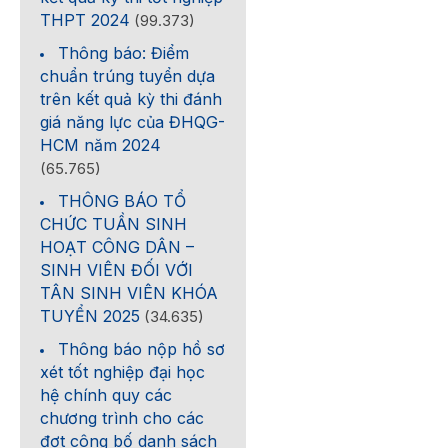
THPT 2024
(99.373)
Thông báo: Điểm
chuẩn trúng tuyển dựa
trên kết quả kỳ thi đánh
giá năng lực của ĐHQG-
HCM năm 2024
(65.765)
THÔNG BÁO TỔ
CHỨC TUẦN SINH
HOẠT CÔNG DÂN –
SINH VIÊN ĐỐI VỚI
TÂN SINH VIÊN KHÓA
TUYỂN 2025
(34.635)
Thông báo nộp hồ sơ
xét tốt nghiệp đại học
hệ chính quy các
chương trình cho các
đợt công bố danh sách