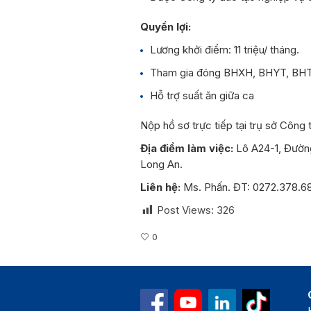
Quyền lợi:
Lương khởi điểm: 11 triệu/ tháng.
Tham gia đóng BHXH, BHYT, BHT
Hỗ trợ suất ăn giữa ca
Nộp hồ sơ trực tiếp tại trụ sở Công 
Địa điểm làm việc:
Lô A24-1, Đường
Long An.
Liên hệ:
Ms. Phấn. ĐT: 0272.378.688
Post Views:
326
0