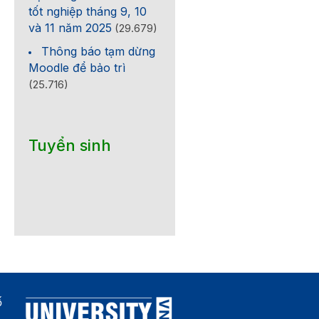
tốt nghiệp tháng 9, 10
và 11 năm 2025
(29.679)
Thông báo tạm dừng
Moodle để bảo trì
(25.716)
Tuyển sinh
ố