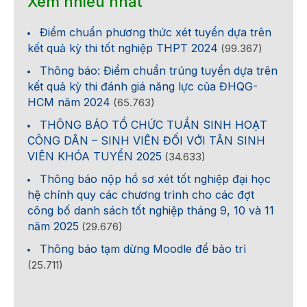
Xem nhiều nhất
Điểm chuẩn phương thức xét tuyển dựa trên
kết quả kỳ thi tốt nghiệp THPT 2024
(99.367)
Thông báo: Điểm chuẩn trúng tuyển dựa trên
kết quả kỳ thi đánh giá năng lực của ĐHQG-
HCM năm 2024
(65.763)
THÔNG BÁO TỔ CHỨC TUẦN SINH HOẠT
CÔNG DÂN – SINH VIÊN ĐỐI VỚI TÂN SINH
VIÊN KHÓA TUYỂN 2025
(34.633)
Thông báo nộp hồ sơ xét tốt nghiệp đại học
hệ chính quy các chương trình cho các đợt
công bố danh sách tốt nghiệp tháng 9, 10 và 11
năm 2025
(29.676)
Thông báo tạm dừng Moodle để bảo trì
(25.711)