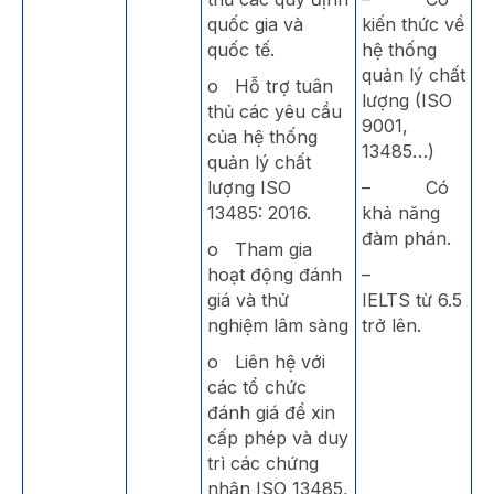
quốc gia và
kiến thức về
quốc tế.
hệ thống
quản lý chất
o Hỗ trợ tuân
lượng (ISO
thủ các yêu cầu
9001,
của hệ thống
13485…)
quản lý chất
lượng ISO
– Có
13485: 2016.
khả năng
đàm phán.
o Tham gia
hoạt động đánh
–
giá và thử
IELTS từ 6.5
nghiệm lâm sàng
trở lên.
o Liên hệ với
các tổ chức
đánh giá để xin
cấp phép và duy
trì các chứng
nhận ISO 13485,