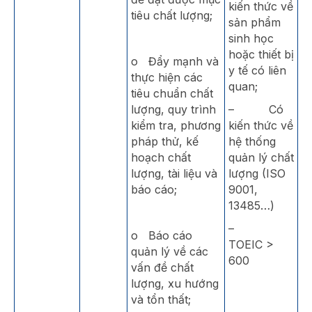
kiến thức về
tiêu chất lượng;
sản phẩm
sinh học
hoặc thiết bị
o Đẩy mạnh và
y tế có liên
thực hiện các
quan;
tiêu chuẩn chất
lượng, quy trình
– Có
kiểm tra, phương
kiến thức về
pháp thử, kế
hệ thống
hoạch chất
quản lý chất
lượng, tài liệu và
lượng (ISO
báo cáo;
9001,
13485…)
–
o Báo cáo
TOEIC >
quản lý về các
600
vấn đề chất
lượng, xu hướng
và tổn thất;