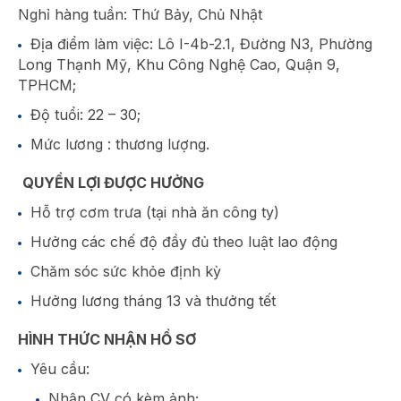
Nghỉ hàng tuần: Thứ Bảy, Chủ Nhật
Địa điểm làm việc: Lô I-4b-2.1, Đường N3, Phường
Long Thạnh Mỹ, Khu Công Nghệ Cao, Quận 9,
TPHCM;
Độ tuổi: 22 – 30;
Mức lương : thương lượng.
QUYỀN LỢI ĐƯỢC HƯỞNG
Hỗ trợ cơm trưa (tại nhà ăn công ty)
Hưởng các chế độ đầy đủ theo luật lao động
Chăm sóc sức khỏe định kỳ
Hưởng lương tháng 13 và thưởng tết
HÌNH THỨC NHẬN HỒ SƠ
Yêu cầu:
Nhận CV có kèm ảnh;