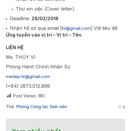
Thư xin việc (Cover letter).
Deadline:
28/02/2018
Nhận hồ sơ qua email [
] Với tiêu đề
hr@gmail.com
Ứng tuyển vào vị trí – Vị trí – Tên
.
LIÊN HỆ
Ms. THÚY VI
Phòng Hành Chính Nhân Sự
medep.hr@gmail.com
(+84) 2873.012.868
Post Views:
180
Thẻ:
Phòng Công tác Sinh viên
0