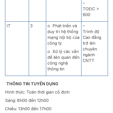
–
TOEIC >
600
IT
3
o Phát triển và
–
duy trì hệ thống
Trình độ
mạng nội bộ của
Cao đẳng
công ty
trở lên
chuyên
o Xử lý các vấn
ngành
đề liên quan đến
CNTT
công nghệ
thông tin
THÔNG TIN TUYỂN DỤNG
Hình thức: Toàn thời gian cố định
Sáng: 8h00 đến 12h00
Chiều: 13h00 đến 17h00