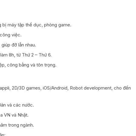
ang bị máy tập thể dục, phòng game.
 công việc.
 giúp đỡ lẫn nhau.
 làm 8h, từ Thứ 2 – Thứ 6.
p, công bằng và tôn trọng.
 appli, 2D/3D games, iOS/Android, Robot development, cho đến
Bản và các nước.
ủa VN và Nhật.
năm trong ngành.
ận: