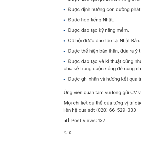
Được định hướng con đường phát t
Được học tiếng Nhật.
Được đào tạo kỹ năng mềm.
Cơ hội được đào tạo tại Nhật Bản.
Được thể hiện bản thân, đưa ra ý 
Được đào tạo về kĩ thuật cũng như
chia sẻ trong cuộc sống để cùng nh
Được ghi nhân và hưởng kết quả t
Ứng viên quan tâm vui lòng gửi CV v
Mọi chi tiết cụ thể của từng vị trí 
liên hệ qua sđt (028) 66-529-333
Post Views:
137
0