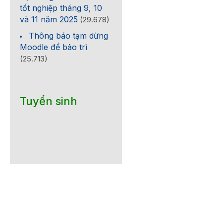
tốt nghiệp tháng 9, 10
và 11 năm 2025
(29.678)
Thông báo tạm dừng
Moodle để bảo trì
(25.713)
Tuyển sinh