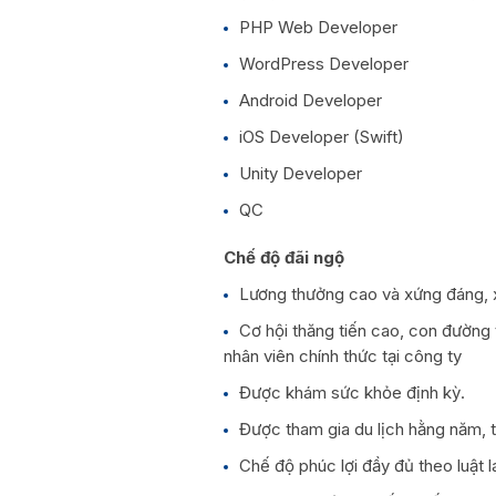
PHP Web Developer
WordPress Developer
Android Developer
iOS Developer (Swift)
Unity Developer
QC
Chế độ đãi ngộ
Lương thưởng cao và xứng đáng, x
Cơ hội thăng tiến cao, con đường t
nhân viên chính thức tại công ty
Được khám sức khỏe định kỳ.
Được tham gia du lịch hằng năm, t
Chế độ phúc lợi đầy đủ theo luật 