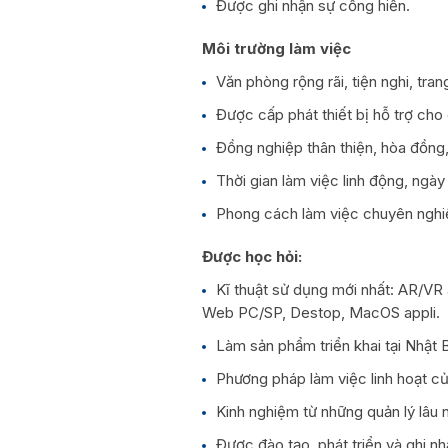
Được ghi nhận sự cống hiến.
Môi trường làm việc
Văn phòng rộng rãi, tiện nghi, tr
Được cấp phát thiết bị hỗ trợ cho
Đồng nghiệp thân thiện, hòa đồng,
Thời gian làm việc linh động, ngày
Phong cách làm việc chuyên nghiệ
Được học hỏi:
Kĩ thuật sử dụng mới nhất: AR/VR
Web PC/SP, Destop, MacOS appli.
Làm sản phẩm triển khai tại Nhật 
Phương pháp làm việc linh hoạt c
Kinh nghiệm từ những quản lý lâu 
Được đào tạo, phát triển và ghi nh