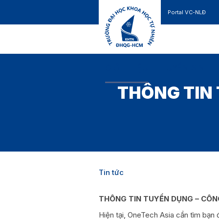
Portal VC-NLĐ
Liên hệ
GIỚI THIỆU
TUYỂN SINH
THÔNG TIN
Tin tức
THÔNG TIN TUYỂN DỤNG
– CÔN
Hiện tại, OneTech Asia cần tìm bạn đ