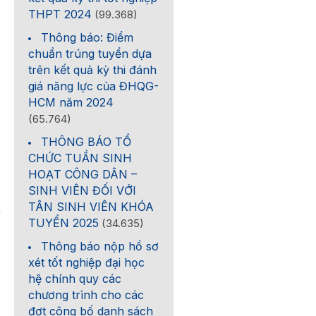
THPT 2024
(99.368)
Thông báo: Điểm
chuẩn trúng tuyển dựa
trên kết quả kỳ thi đánh
giá năng lực của ĐHQG-
HCM năm 2024
(65.764)
THÔNG BÁO TỔ
CHỨC TUẦN SINH
HOẠT CÔNG DÂN –
SINH VIÊN ĐỐI VỚI
TÂN SINH VIÊN KHÓA
m
TUYỂN 2025
(34.635)
Thông báo nộp hồ sơ
xét tốt nghiệp đại học
hệ chính quy các
chương trình cho các
đợt công bố danh sách