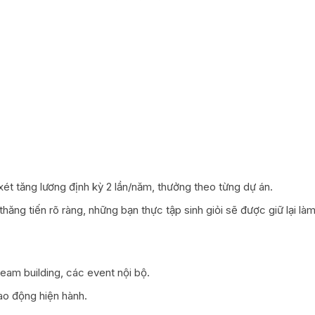
ét tăng lương định kỳ 2 lần/năm, thưởng theo từng dự án.
hăng tiến rõ ràng, những bạn thực tập sinh giỏi sẽ được giữ lại là
eam building, các event nội bộ.
lao động hiện hành.