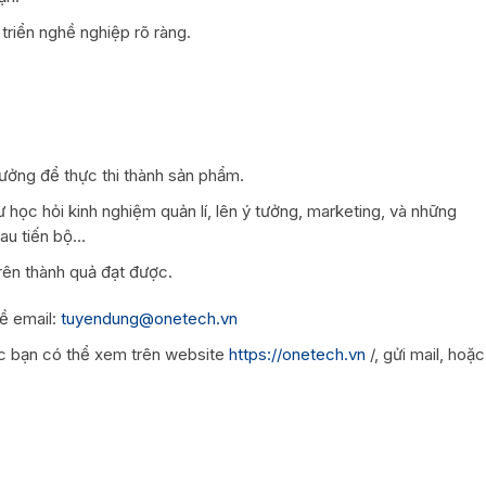
riển nghề nghiệp rõ ràng.
tưởng để thực thi thành sản phẩm.
 học hỏi kinh nghiệm quản lí, lên ý tưởng, marketing, và những
au tiến bộ…
rên thành quả đạt được.
ề email:
tuyendung@onetech.vn
các bạn có thể xem trên website
https://onetech.vn
/, gửi mail, hoặc