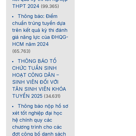
THPT 2024
(99.365)
Thông báo: Điểm
chuẩn trúng tuyển dựa
trên kết quả kỳ thi đánh
giá năng lực của ĐHQG-
HCM năm 2024
(65.763)
THÔNG BÁO TỔ
CHỨC TUẦN SINH
HOẠT CÔNG DÂN –
SINH VIÊN ĐỐI VỚI
TÂN SINH VIÊN KHÓA
TUYỂN 2025
(34.631)
Thông báo nộp hồ sơ
xét tốt nghiệp đại học
hệ chính quy các
chương trình cho các
đợt công bố danh sách