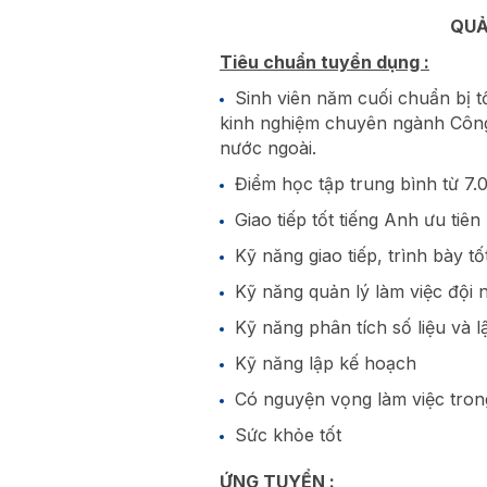
QUẢ
Tiêu chuẩn tuyển dụng :
Sinh viên năm cuối chuẩn bị tố
kinh nghiệm chuyên ngành Công
nước ngoài.
Điểm học tập trung bình từ 7.
Giao tiếp tốt tiếng Anh ưu ti
Kỹ năng giao tiếp, trình bày tốt
Kỹ năng quản lý làm việc đội
Kỹ năng phân tích số liệu và l
Kỹ năng lập kế hoạch
Có nguyện vọng làm việc trong
Sức khỏe tốt
ỨNG TUYỂN :