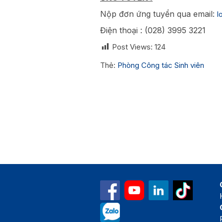
Nộp đơn ứng tuyển qua email:
l
Điện thoại : (028) 3995 3221
Post Views:
124
Thẻ:
Phòng Công tác Sinh viên