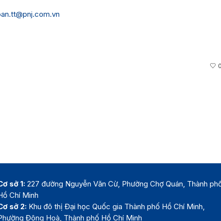
oan.tt@pnj.com.vn
Cơ sở 1:
227 đường Nguyễn Văn Cừ, Phường Chợ Quán, Thành ph
Hồ Chí Minh
Cơ sở 2:
Khu đô thị Đại học Quốc gia Thành phố Hồ Chí Minh,
Phường Đông Hoà, Thành phố Hồ Chí Minh