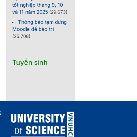
tốt nghiệp tháng 9, 10
và 11 năm 2025
(29.673)
Thông báo tạm dừng
Moodle để bảo trì
(25.708)
0
Tuyển sinh
ố