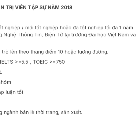
N TRỊ VIÊN TẬP SỰ NĂM 2018
t nghiệp / mới tốt nghiệp hoặc đã tốt nghiệp tối đa 1 năm
 Nghệ Thông Tin, Điện Tử tại trường Đai học Việt Nam và
0 trở lên theo thang điểm 10 hoặc tương đương.
ên IELTS >=5.5 , TOEIC >=750
.
 nhóm
ập luận tốt
 ngành bán lẻ thời trang, sản xuất.