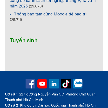
công bố danh sách tốt nghiệp tháng 9, 10 và 11
năm 2025
(29.676)
Thông báo tạm dừng Moodle để bảo trì
(25.711)
Tuyển sinh
Cơ sở 1:
227 đường Nguyễn Văn Cừ, Phường Chợ Quán,
Thành phố Hồ Chí Minh
Cơ sở 2:
Khu đô thị Đại học Quốc gia Thành phố Hồ Chí