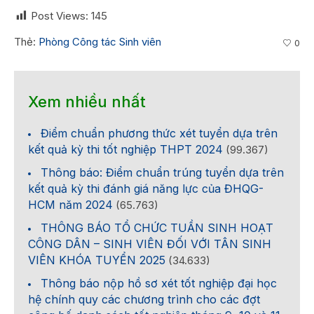
Post Views:
145
Thẻ:
Phòng Công tác Sinh viên
0
Xem nhiều nhất
Điểm chuẩn phương thức xét tuyển dựa trên
kết quả kỳ thi tốt nghiệp THPT 2024
(99.367)
Thông báo: Điểm chuẩn trúng tuyển dựa trên
kết quả kỳ thi đánh giá năng lực của ĐHQG-
HCM năm 2024
(65.763)
THÔNG BÁO TỔ CHỨC TUẦN SINH HOẠT
CÔNG DÂN – SINH VIÊN ĐỐI VỚI TÂN SINH
VIÊN KHÓA TUYỂN 2025
(34.633)
Thông báo nộp hồ sơ xét tốt nghiệp đại học
hệ chính quy các chương trình cho các đợt