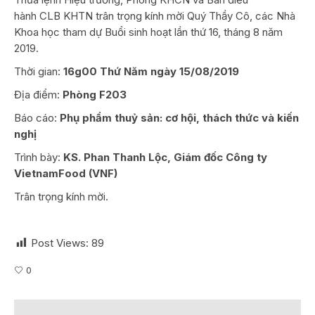
hành CLB KHTN trân trọng kính mời Quý Thầy Cô, các Nhà
Khoa học tham dự Buổi sinh hoạt lần thứ 16, tháng 8 năm
2019.
Thời gian:
16g00 Thứ Năm ngày 15/08/2019
Địa điểm:
Phòng F203
Báo cáo:
Phụ phẩm thuỷ sản: cơ hội, thách thức và kiến
nghị
Trình bày:
KS. Phan Thanh Lộc, Giám đốc Công ty
VietnamFood (VNF)
Trân trọng kính mời.
Post Views:
89
0