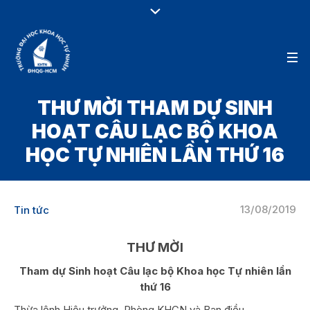
THƯ MỜI THAM DỰ SINH
HOẠT CÂU LẠC BỘ KHOA
HỌC TỰ NHIÊN LẦN THỨ 16
13/08/2019
Tin tức
THƯ MỜI
Tham dự Sinh hoạt Câu lạc bộ Khoa học Tự nhiên lần
thứ 16
Thừa lệnh Hiệu trưởng, Phòng KHCN và Ban điều