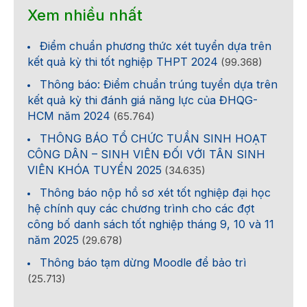
Xem nhiều nhất
Điểm chuẩn phương thức xét tuyển dựa trên
kết quả kỳ thi tốt nghiệp THPT 2024
(99.368)
Thông báo: Điểm chuẩn trúng tuyển dựa trên
kết quả kỳ thi đánh giá năng lực của ĐHQG-
HCM năm 2024
(65.764)
THÔNG BÁO TỔ CHỨC TUẦN SINH HOẠT
CÔNG DÂN – SINH VIÊN ĐỐI VỚI TÂN SINH
VIÊN KHÓA TUYỂN 2025
(34.635)
Thông báo nộp hồ sơ xét tốt nghiệp đại học
hệ chính quy các chương trình cho các đợt
công bố danh sách tốt nghiệp tháng 9, 10 và 11
năm 2025
(29.678)
Thông báo tạm dừng Moodle để bảo trì
(25.713)