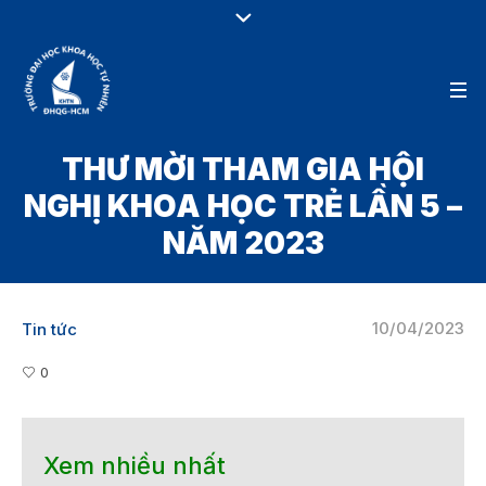
THƯ MỜI THAM GIA HỘI
NGHỊ KHOA HỌC TRẺ LẦN 5 –
NĂM 2023
10/04/2023
Tin tức
0
Xem nhiều nhất