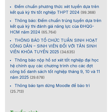
Điểm chuẩn phương thức xét tuyển dựa trên
kết quả kỳ thi tốt nghiệp THPT 2024
(99.368)
Thông báo: Điểm chuẩn trúng tuyển dựa trên
kết quả kỳ thi đánh giá năng lực của ĐHQG-
HCM năm 2024
(65.764)
THÔNG BÁO TỔ CHỨC TUẦN SINH HOẠT
CÔNG DÂN – SINH VIÊN ĐỐI VỚI TÂN SINH
VIÊN KHÓA TUYỂN 2025
(34.635)
Thông báo nộp hồ sơ xét tốt nghiệp đại học
hệ chính quy các chương trình cho các đợt
công bố danh sách tốt nghiệp tháng 9, 10 và 11
năm 2025
(29.678)
Thông báo tạm dừng Moodle để bảo trì
(25.713)