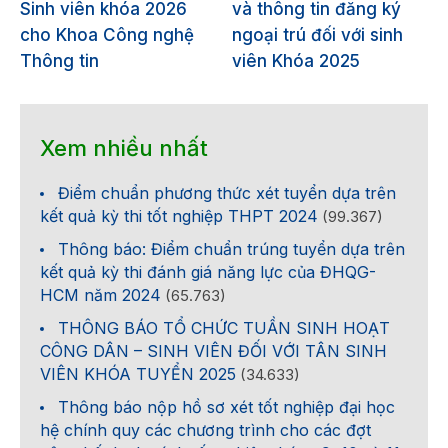
Sinh viên khóa 2026
và thông tin đăng ký
cho Khoa Công nghệ
ngoại trú đối với sinh
Thông tin
viên Khóa 2025
Xem nhiều nhất
Điểm chuẩn phương thức xét tuyển dựa trên
kết quả kỳ thi tốt nghiệp THPT 2024
(99.367)
Thông báo: Điểm chuẩn trúng tuyển dựa trên
kết quả kỳ thi đánh giá năng lực của ĐHQG-
HCM năm 2024
(65.763)
THÔNG BÁO TỔ CHỨC TUẦN SINH HOẠT
CÔNG DÂN – SINH VIÊN ĐỐI VỚI TÂN SINH
VIÊN KHÓA TUYỂN 2025
(34.633)
Thông báo nộp hồ sơ xét tốt nghiệp đại học
hệ chính quy các chương trình cho các đợt