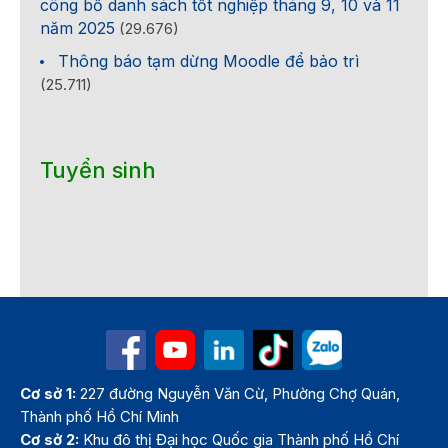
công bố danh sách tốt nghiệp tháng 9, 10 và 11
năm 2025
(29.676)
Thông báo tạm dừng Moodle để bảo trì
(25.711)
Tuyển sinh
Cơ sở 1:
227 đường Nguyễn Văn Cừ, Phường Chợ Quán,
Thành phố Hồ Chí Minh
Cơ sở 2:
Khu đô thị Đại học Quốc gia Thành phố Hồ Chí