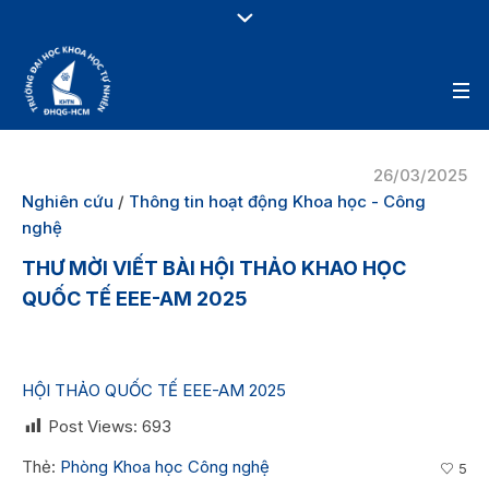
26/03/2025
Nghiên cứu
/
Thông tin hoạt động Khoa học - Công
nghệ
THƯ MỜI VIẾT BÀI HỘI THẢO KHAO HỌC
QUỐC TẾ EEE-AM 2025
HỘI THẢO QUỐC TẾ EEE-AM 2025
Post Views:
693
Thẻ:
Phòng Khoa học Công nghệ
5