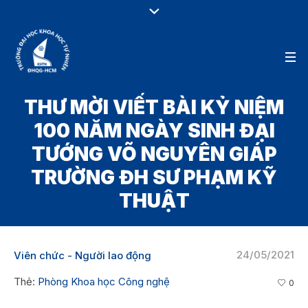
THƯ MỜI VIẾT BÀI KỶ NIỆM
100 NĂM NGÀY SINH ĐẠI
TƯỚNG VÕ NGUYÊN GIÁP
TRƯỜNG ĐH SƯ PHẠM KỸ
THUẬT
24/05/2021
Viên chức - Người lao động
Thẻ:
Phòng Khoa học Công nghệ
0