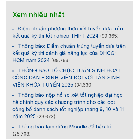
Xem nhiều nhất
Điểm chuẩn phương thức xét tuyển dựa trên
kết quả kỳ thi tốt nghiệp THPT 2024
(99.365)
Thông báo: Điểm chuẩn trúng tuyển dựa trên
kết quả kỳ thi đánh giá năng lực của ĐHQG-
HCM năm 2024
(65.763)
THÔNG BÁO TỔ CHỨC TUẦN SINH HOẠT
CÔNG DÂN – SINH VIÊN ĐỐI VỚI TÂN SINH
VIÊN KHÓA TUYỂN 2025
(34.630)
Thông báo nộp hồ sơ xét tốt nghiệp đại học
hệ chính quy các chương trình cho các đợt
công bố danh sách tốt nghiệp tháng 9, 10 và 11
năm 2025
(29.673)
Thông báo tạm dừng Moodle để bảo trì
(25.708)