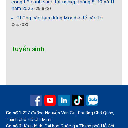
công bố danh sách tốt nghiệp tháng 9, 10 và 11
năm 2025
(29.673)
Thông báo tạm dừng Moodle để bảo trì
(25.708)
Tuyển sinh
Cơ sở 1:
227 đường Nguyễn Văn Cừ, Phường Chợ Quán,
Thành phố Hồ Chí Minh
Cơ sở 2:
Khu đô thị Đại học Quốc gia Thành phố Hồ Chí