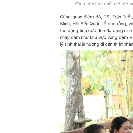
động của hóa chất diệt ốc bư
Cùng quan điểm đó, TS. Trần Triết
Minh, Hội Sếu Quốc tế cho rằng, v
tác động tiêu cực đến đa dạng sinh h
nhạy cảm như khu vực vùng đệm Vư
lý sinh thái là hướng đi cần thiết nh