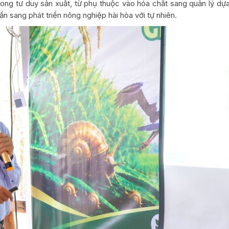
rong tư duy sản xuất, từ phụ thuộc vào hóa chất sang quản lý dự
uần sang phát triển nông nghiệp hài hòa với tự nhiên.