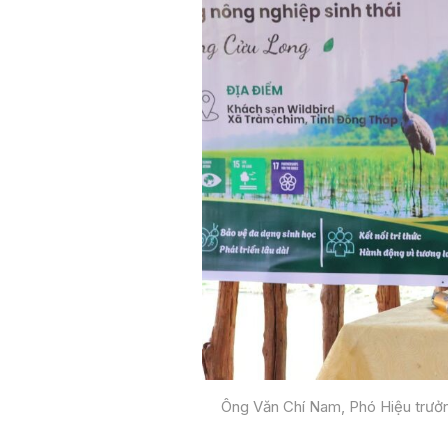
Ông Văn Chí Nam, Phó Hiệu trưở