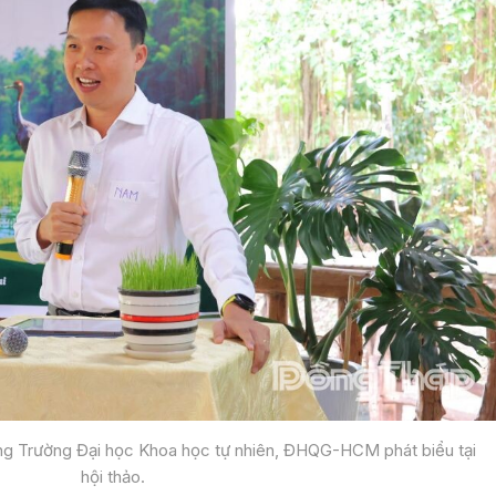
ng Trường Đại học Khoa học tự nhiên, ĐHQG-HCM phát biểu tại
hội thảo.