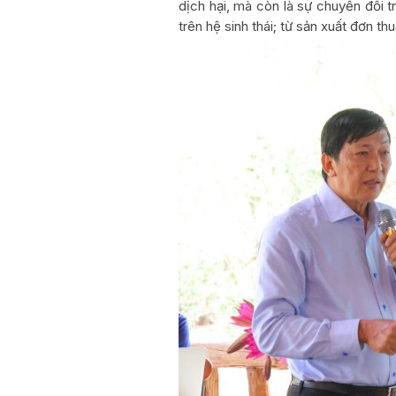
dịch hại, mà còn là sự chuyển đổi t
trên hệ sinh thái; từ sản xuất đơn th