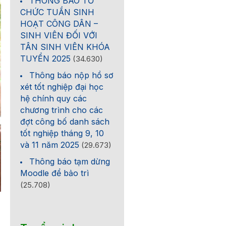
THÔNG BÁO TỔ
CHỨC TUẦN SINH
HOẠT CÔNG DÂN –
SINH VIÊN ĐỐI VỚI
TÂN SINH VIÊN KHÓA
TUYỂN 2025
(34.630)
Thông báo nộp hồ sơ
xét tốt nghiệp đại học
hệ chính quy các
chương trình cho các
đợt công bố danh sách
tốt nghiệp tháng 9, 10
và 11 năm 2025
(29.673)
Thông báo tạm dừng
Moodle để bảo trì
(25.708)