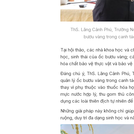
ThS. Lăng Cảnh Phú, Trường Nô
bươu vàng trong canh tác
Tại hội thảo, các nhà khoa học và c
học, sinh thái của ốc bươu vàng; c
hóa chất bảo vệ thực vật và bảo vệ
Đáng chú ý, ThS. Lăng Cảnh Phú, T
quản lý ốc bươu vàng trong canh tá
thay vì phụ thuộc vào thuốc hóa h
mực nước hợp lý, thu gom thủ công
dụng các loài thiên địch tự nhiên đ
Những giải pháp này không chỉ giúp
ruộng, duy trì đa dạng sinh học và 