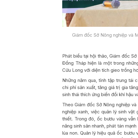
Giám đốc Sở Nông nghiệp và Mô
Phát biểu tại hội thảo, Giám đốc S
Đồng Tháp hiện là một trong nhữn
Cửu Long với diện tích gieo trồng hơ
Những năm qua, tỉnh tập trung tái
chi phí sản xuất, tăng giá trị gia t
sinh thái thích ứng biến đổi khí hậu v
Theo Giám đốc Sở Nông nghiệp và M
nghiệp xanh, việc quản lý sinh vật 
thiết. Trong đó, ốc bươu vàng vẫn 
năng sinh sản nhanh, phát tán mạnh q
lúa non. Quản lý hiệu quả ốc bươu 