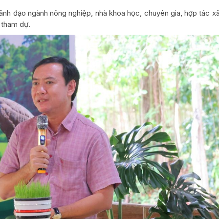
à lãnh đạo ngành nông nghiệp, nhà khoa học, chuyên gia, hợp tác x
 tham dự.