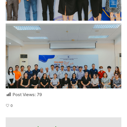
Post Views:
79
0