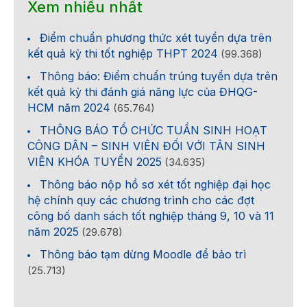
Xem nhiều nhất
Điểm chuẩn phương thức xét tuyển dựa trên
kết quả kỳ thi tốt nghiệp THPT 2024
(99.368)
Thông báo: Điểm chuẩn trúng tuyển dựa trên
kết quả kỳ thi đánh giá năng lực của ĐHQG-
HCM năm 2024
(65.764)
THÔNG BÁO TỔ CHỨC TUẦN SINH HOẠT
CÔNG DÂN – SINH VIÊN ĐỐI VỚI TÂN SINH
VIÊN KHÓA TUYỂN 2025
(34.635)
Thông báo nộp hồ sơ xét tốt nghiệp đại học
hệ chính quy các chương trình cho các đợt
công bố danh sách tốt nghiệp tháng 9, 10 và 11
năm 2025
(29.678)
Thông báo tạm dừng Moodle để bảo trì
(25.713)