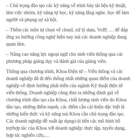
– Chú trọng đào tạo các kỹ năng về trình bày tài liệu kỹ thuật,
làm việc nhóm, kỹ năng tự học, kỹ năng lắng nghe, học để làm
người và phụng sự xã hội.
– Thêm các môn tự chọn về cloud, xử lý data, VoIP, … để đáp
ứng xu hướng công nghệ hiện nay mà các doanh nghiệp đang
quan tâm.
– Nâng cao năng lực ngoại ngữ cho sinh viên thông qua các
phương pháp giảng dạy và đánh giá của giảng viên.
Thông qua chương trình, Khoa Điện tử – Viễn thông và các
doanh nghiệp đã đi đến thống nhất những quan điểm của doanh
nghiệp về định hướng phát triển của ngành Kỹ thuật điện tử
viễn thông. Doanh nghiệp cũng đưa ra những đánh giá về
chương trình đào tạo của Khoa, chất lượng sinh viên do Khoa
đào tạo, những điểm mạnh, các điểm cần cải thiện đặc biệt là
những kiến thức và kỹ năng mà Khoa cần chú trọng đào tạo.
Các doanh nghiệp đề xuất áp dụng/cải tiến các mô hình hỗ
trợ/hợp tác của Khoa với doanh nghiệp: thực tập, tuyển dụng,
hợp tác nghiên cứu,…