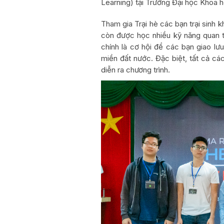
Learning) tại Trường Đại học Kho
Tham gia Trại hè các bạn trại sinh 
còn được học nhiều kỹ năng quan t
chính là cơ hội để các bạn giao lư
miền đất nước. Đặc biệt, tất cả các 
diễn ra chương trình.