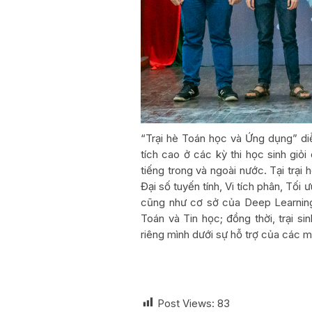
“Trại hè Toán học và Ứng dụng” di
tích cao ở các kỳ thi học sinh giỏ
tiếng trong và ngoài nước. Tại trại 
Đại số tuyến tính, Vi tích phân, Tối
cũng như cơ sở của Deep Learning;
Toán và Tin học; đồng thời, trại 
riêng mình dưới sự hỗ trợ của các m
Post Views:
83