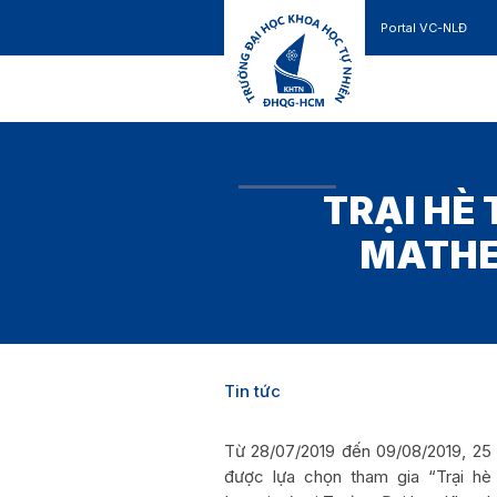
Portal VC-NLĐ
Liên hệ
GIỚI THIỆU
TUYỂN SINH
TRẠI HÈ
MATHE
Tin tức
Từ 28/07/2019 đến 09/08/2019, 25
được lựa chọn tham gia “Trại h