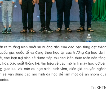
ễn ra thường niên dưới sự hướng dẫn của các bạn từng đạt thàn
i quốc gia, quốc tế và đang theo học tại các trường đại học dan
hè, các bạn trại sinh sẽ được tiếp thu các kiến thức toán nền tảng
 ưu hóa, Xác suất thống kê; tìm hiểu về các mô hình máy học cơ bả
 giao lưu với các du học sinh, sinh viên, diễn giả chuyên ngàn
sinh sẽ vận dụng các mô hình đã học để làm một đề án nhóm củ
entor.
Tin KHT